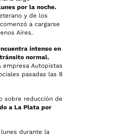
lunes por la noche.
eterano y de los
2 comenzó a cargarse
enos Aires.
encuentra intenso en
tránsito normal.
la empresa Autopistas
ciales pasadas las 8
o sobre reducción de
do a La Plata por
 lunes durante la