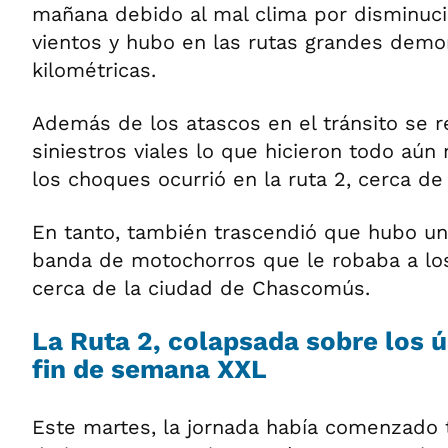
mañana debido al mal clima por disminuc
vientos y hubo en las rutas grandes demor
kilométricas.
Además de los atascos en el tránsito se r
siniestros viales lo que hicieron todo aún
los choques ocurrió en la ruta 2, cerca de
En tanto, también trascendió que hubo u
banda de motochorros que le robaba a los
cerca de la ciudad de Chascomús.
La Ruta 2, colapsada sobre los ú
fin de semana XXL
Este martes, la jornada había comenzado t