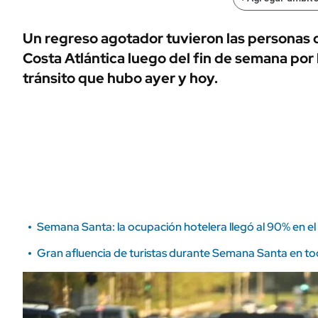
ÁMBITO DEBATE
Municipios
MEDIAKIT AMBITO DEBATE
Un regreso agotador tuvieron las personas q
URUGUAY
Costa Atlántica luego del fin de semana por 
tránsito que hubo ayer y hoy.
Semana Santa: la ocupación hotelera llegó al 90% en el
Gran afluencia de turistas durante Semana Santa en tod