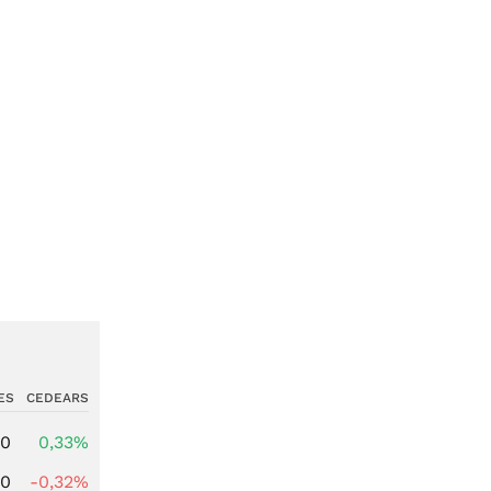
ES
CEDEARS
00
0,33%
00
-0,32%