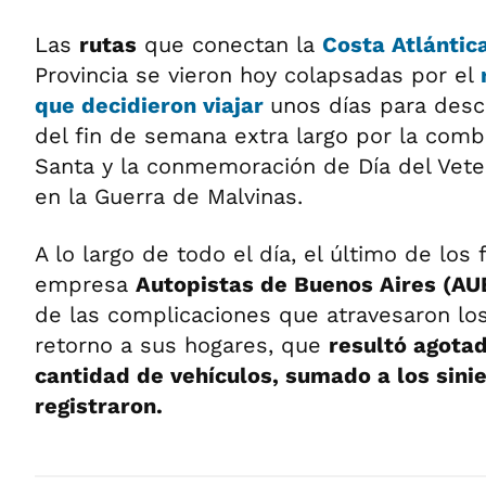
Las
rutas
que conectan la
Costa Atlántic
Provincia se vieron hoy colapsadas por el
r
que decidieron viajar
unos días para desc
del fin de semana extra largo por la com
Santa y la conmemoración de Día del Vete
en la Guerra de Malvinas.
A lo largo de todo el día, el último de los 
empresa
Autopistas de Buenos Aires (A
de las complicaciones que atravesaron lo
retorno a sus hogares, que
resultó agotad
cantidad de vehículos, sumado a los sinie
registraron.