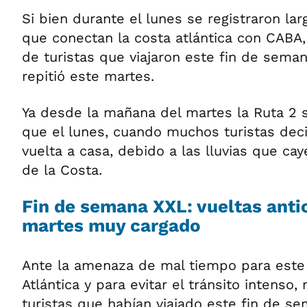
Si bien durante el lunes se registraron larg
que conectan la costa atlántica con CABA,
de turistas que viajaron este fin de seman
repitió este martes.
Ya desde la mañana del martes la Ruta 2
que el lunes, cuando muchos turistas decid
vuelta a casa, debido a las lluvias que ca
de la Costa.
Fin de semana XXL: vueltas anti
martes muy cargado
Ante la amenaza de mal tiempo para este
Atlántica y para evitar el tránsito intenso
turistas que habían viajado este fin de se