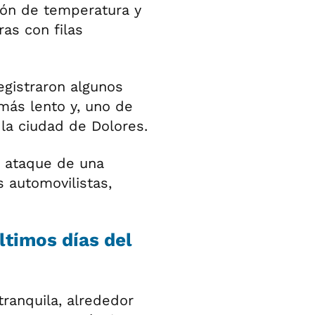
ión de temperatura y
as con filas
egistraron algunos
 más lento y, uno de
 la ciudad de Dolores.
n ataque de una
 automovilistas,
ltimos días del
ranquila, alrededor