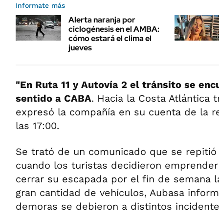
Informate más
Alerta naranja por
ciclogénesis en el AMBA:
cómo estará el clima el
jueves
"En Ruta 11 y Autovía 2 el tránsito se en
sentido a CABA
. Hacia la Costa Atlántica t
expresó la compañía en su cuenta de la r
las 17:00.
Se trató de un comunicado que se repitió 
cuando los turistas decidieron emprender 
cerrar su escapada por el fin de semana 
gran cantidad de vehículos, Aubasa inform
demoras se debieron a distintos incidente