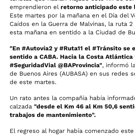
emprendieron el
retorno anticipado este 
Este martes por la mañana en el Día del V
Caídos en la Guerra de Malvinas, la ruta 
esta mañana en sentido a la Ciudad de Bu
"En #Autovía2 y #Ruta11 el #Tránsito se 
sentido a CABA. Hacia la Costa Atlántica 
#SeguridadVial @BAProvincia"
, informó 
de Buenos Aires (AUBASA) en sus redes so
de este martes.
Un rato antes la compañía había informad
calzada
"desde el Km 46 al Km 50,6 senti
trabajos de mantenimiento".
El regreso al hogar había comenzado este