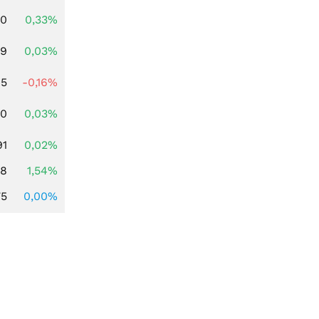
00
0,33%
39
0,03%
45
-0,16%
50
0,03%
91
0,02%
68
1,54%
75
0,00%