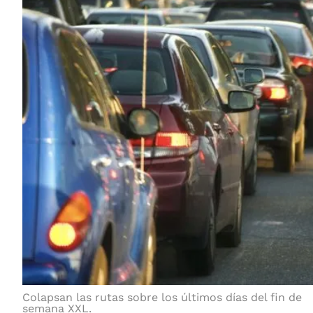
Colapsan las rutas sobre los últimos días del fin de
semana XXL.