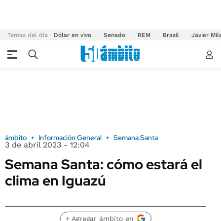
Temas del día
Dólar en vivo
Senado
REM
Brasil
Javier Mil
ámbito
Información General
Semana Santa
3 de abril 2023 - 12:04
Semana Santa: cómo estará el
clima en Iguazú
+ Agregar ámbito en