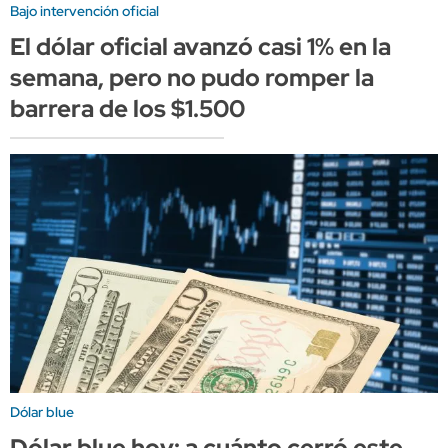
Bajo intervención oficial
El dólar oficial avanzó casi 1% en la
semana, pero no pudo romper la
barrera de los $1.500
Dólar blue
Dólar blue hoy: a cuánto cerró este