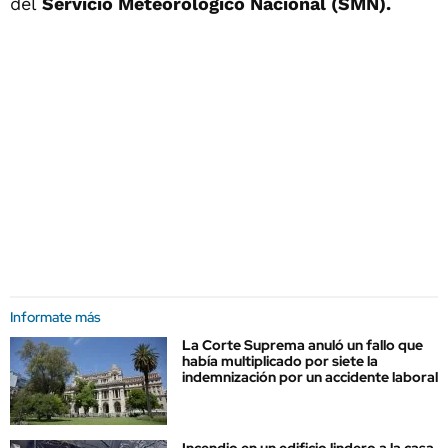
del
Servicio Meteorológico Nacional (SMN).
Informate más
La Corte Suprema anuló un fallo que
había multiplicado por siete la
indemnización por un accidente laboral
Incendio en un edificio lindero a la casa