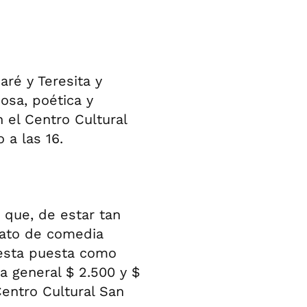
aré y Teresita y
osa, poética y
n el Centro Cultural
 a las 16.
s que, de estar tan
rmato de comedia
 esta puesta como
a general $ 2.500 y $
Centro Cultural San