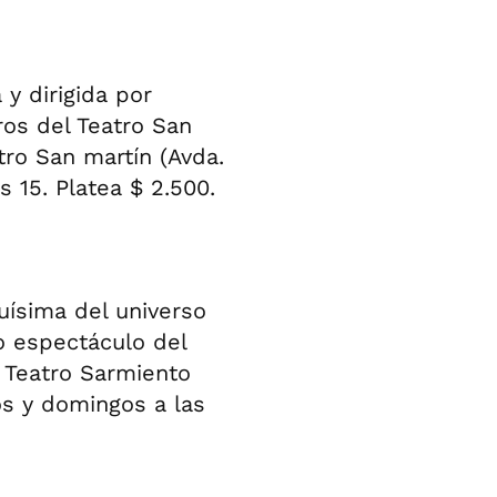
 y dirigida por
ros del Teatro San
tro San martín (Avda.
 15. Platea $ 2.500.
uísima del universo
o espectáculo del
l Teatro Sarmiento
os y domingos a las