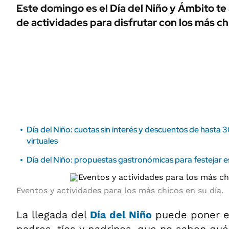
ÁMBITO DEBATE
Este domingo es el Día del Niño y Ámbito te
Municipios
de actividades para disfrutar con los más ch
MEDIAKIT AMBITO DEBATE
URUGUAY
Día del Niño: cuotas sin interés y descuentos de hasta 
virtuales
Día del Niño: propuestas gastronómicas para festejar 
Eventos y actividades para los más chicos en su día.
La llegada del
Día del Niño
puede poner en