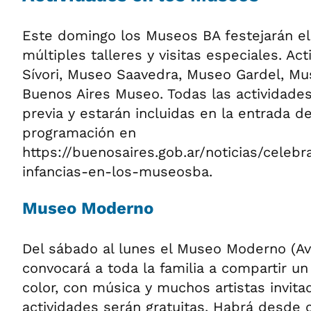
Este domingo los Museos BA festejarán el
múltiples talleres y visitas especiales. Ac
Sívori, Museo Saavedra, Museo Gardel, Mu
Buenos Aires Museo. Todas las actividade
previa y estarán incluidas en la entrada d
programación en
https://buenosaires.gob.ar/noticias/celeb
infancias-en-los-museosba.
Museo Moderno
Del sábado al lunes el Museo Moderno (Av
convocará a toda la familia a compartir u
color, con música y muchos artistas invita
actividades serán gratuitas. Habrá desde c