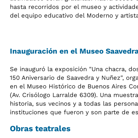
hasta recorridos por el museo y actividad
del equipo educativo del Moderno y artista
Inauguración en el Museo Saavedr
Se inauguró la exposición "Una chacra, do
150 Aniversario de Saavedra y Nuñez", or
en el Museo Histórico de Buenos Aires Co
(Av. Crisólogo Larralde 6309). Una muestr
historia, sus vecinos y a todas las person
instituciones que fueron y son parte de e
Obras teatrales