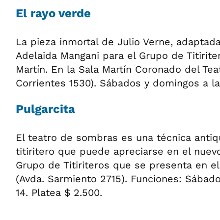
El rayo verde
La pieza inmortal de Julio Verne, adaptada
Adelaida Mangani para el Grupo de Titirite
Martín. En la Sala Martín Coronado del Tea
Corrientes 1530). Sábados y domingos a las
Pulgarcita
El teatro de sombras es una técnica antiq
titiritero que puede apreciarse en el nuev
Grupo de Titiriteros que se presenta en e
(Avda. Sarmiento 2715). Funciones: Sábad
14. Platea $ 2.500.