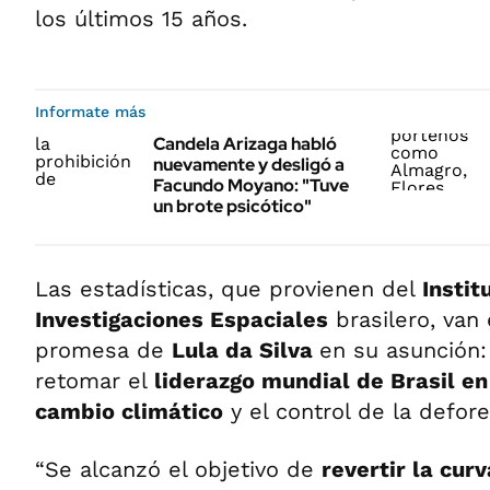
los últimos 15 años.
Informate más
Candela Arizaga habló
nuevamente y desligó a
Facundo Moyano: "Tuve
un brote psicótico"
Las estadísticas, que provienen del
Instit
Investigaciones Espaciales
brasilero, van
promesa de
Lula da Silva
en su asunción
retomar el
liderazgo mundial de Brasil en
cambio climático
y el control de la defore
“Se alcanzó el objetivo de
revertir la cur