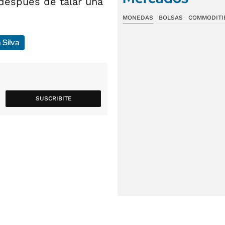
después de talar una
MONEDAS
BOLSAS
COMMODITI
 Silva
SUSCRIBITE