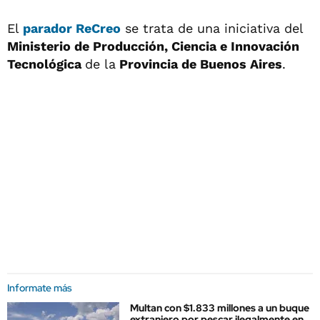
El
parador ReCreo
se trata de una iniciativa del
Ministerio de Producción, Ciencia e Innovación
Tecnológica
de la
Provincia de Buenos Aires
.
Informate más
Multan con $1.833 millones a un buque
extranjero por pescar ilegalmente en