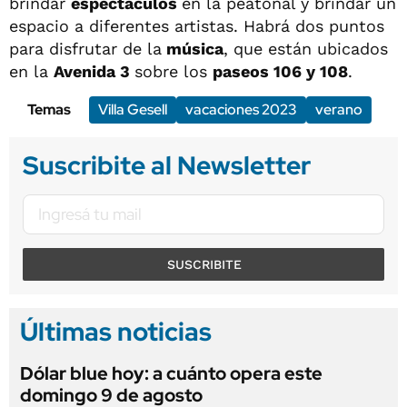
brindar
espectáculos
en la peatonal y brindar un
espacio a diferentes artistas. Habrá dos puntos
para disfrutar de la
música
, que están ubicados
en la
Avenida 3
sobre los
paseos 106 y 108
.
Temas
Villa Gesell
vacaciones 2023
verano
Suscribite al Newsletter
SUSCRIBITE
Últimas noticias
Dólar blue hoy: a cuánto opera este
domingo 9 de agosto