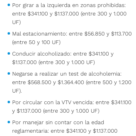
Por girar a la izquierda en zonas prohibidas:
entre $341.100 y $1.137.000 (entre 300 y 1.000
UF)
Mal estacionamiento: entre $56.850 y $113.700
(entre 50 y 100 UF)
Conducir alcoholizado: entre $341.100 y
$1.137.000 (entre 300 y 1.000 UF)
Negarse a realizar un test de alcoholemia:
entre $568.500 y $1.364.400 (entre 500 y 1.200
UF).
Por circular con la VTV vencida: entre $341.100
y $1.137.000 (entre 300 y 1.000 UF)
Por manejar sin contar con la edad
reglamentaria: entre $341.100 y $1.137.000