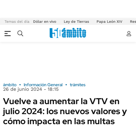
Temas del día
Dólar en vivo
Ley de Tierras
Papa León XIV
Res
ámbito
Información General
trámites
26 de junio 2024 - 18:15
Vuelve a aumentar la VTV en
julio 2024: los nuevos valores y
cómo impacta en las multas