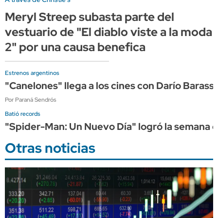
Meryl Streep subasta parte del
vestuario de "El diablo viste a la moda
2" por una causa benefica
Estrenos argentinos
"Canelones" llega a los cines con Darío Barassi 
Por Paraná Sendrós
Batió records
"Spider-Man: Un Nuevo Día" logró la semana de
Otras noticias