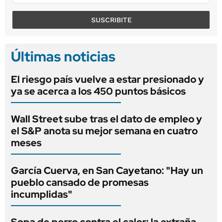
SUSCRIBITE
Últimas noticias
El riesgo país vuelve a estar presionado y
ya se acerca a los 450 puntos básicos
Wall Street sube tras el dato de empleo y
el S&P anota su mejor semana en cuatro
meses
García Cuerva, en San Cayetano: "Hay un
pueblo cansado de promesas
incumplidas"
Sopa de perro contra el calor: la extraña