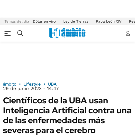
Temas del día
Dólar en vivo
Ley de Tierras
Papa León XIV
Res
ámbito
Lifestyle
UBA
29 de junio 2023 - 14:47
Científicos de la UBA usan
Inteligencia Artificial contra una
de las enfermedades más
severas para el cerebro