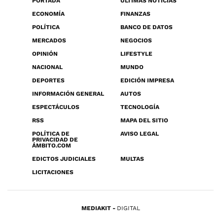
PORTADA
ÚLTIMAS NOTICIAS
ECONOMÍA
FINANZAS
POLÍTICA
BANCO DE DATOS
MERCADOS
NEGOCIOS
OPINIÓN
LIFESTYLE
NACIONAL
MUNDO
DEPORTES
EDICIÓN IMPRESA
INFORMACIÓN GENERAL
AUTOS
ESPECTÁCULOS
TECNOLOGÍA
RSS
MAPA DEL SITIO
POLÍTICA DE
AVISO LEGAL
PRIVACIDAD DE
ÁMBITO.COM
EDICTOS JUDICIALES
MULTAS
LICITACIONES
MEDIAKIT
DIGITAL