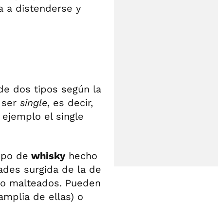
ta a distenderse y
e dos tipos según la
 ser
single
, es decir,
 ejemplo el single
tipo de
whisky
hecho
ades surgida de la de
no malteados. Pueden
mplia de ellas) o