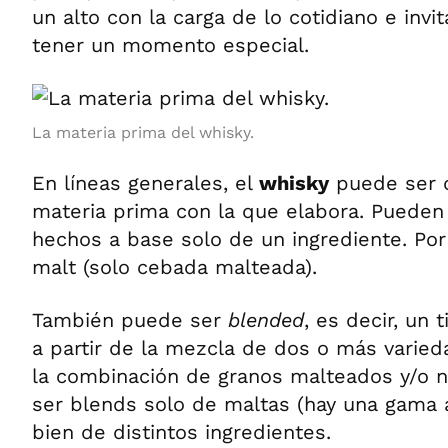
un alto con la carga de lo cotidiano e invi
tener un momento especial.
La materia prima del whisky.
En líneas generales, el
whisky
puede ser d
materia prima con la que elabora. Pueden
hechos a base solo de un ingrediente. Por
malt (solo cebada malteada).
También puede ser
blended
, es decir, un 
a partir de la mezcla de dos o más varied
la combinación de granos malteados y/o 
ser blends solo de maltas (hay una gama a
bien de distintos ingredientes.