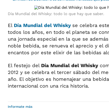
Día Mundial del Whisky: todo lo que hay que saber.
El
Día Mundial del Whisky
se celebra est
todos los años, en todo el planeta se co
una jornada especial en la que se además
noble bebida, se renueva el aprecio y el d
encantos por este elixir de las bebidas al
El festejo del
Día Mundial del Whisky
come
2012 y se celebra el tercer sábado del m
año. El objetivo es homenajear una bebid
internacional con una rica historia.
Informate más