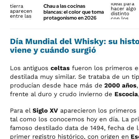
Chau a las cocinas
blancas: el color que toma
protagonismo en 2026
Día Mundial del Whisky: su histo
viene y cuándo surgió
Los antiguos
celtas
fueron los primeros e
destilada muy similar. Se trataba de un t
producían desde hace más de
2000 años
frente al duro y crudo invierno de
Escocia
Para el
Siglo XV
aparecieron los primero
tal como los conocemos hoy en día. La pri
famoso destilado data de 1494, fecha de la
primer registro histórico, con origen en
Es