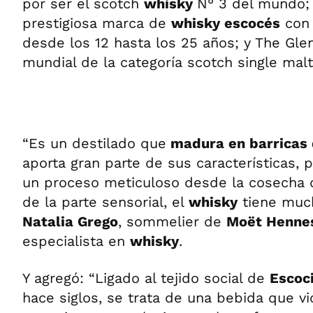
por ser el scotch
whisky
N° 3 del mundo; C
prestigiosa marca de
whisky escocés
con 
desde los 12 hasta los 25 años; y The Gle
mundial de la categoría scotch single malt
“Es un destilado que
madura en barricas 
aporta gran parte de sus características,
un proceso meticuloso desde la cosecha
de la parte sensorial, el
whisky
tiene mucha
Natalia Grego
, sommelier de
Moët Hennes
especialista en
whisky
.
Y agregó: “Ligado al tejido social de
Escoci
hace siglos, se trata de una bebida que vi