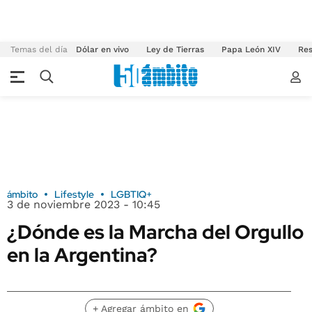
Temas del día
Dólar en vivo
Ley de Tierras
Papa León XIV
Res
ámbito
Lifestyle
LGBTIQ+
3 de noviembre 2023 - 10:45
¿Dónde es la Marcha del Orgullo
en la Argentina?
+ Agregar ámbito en