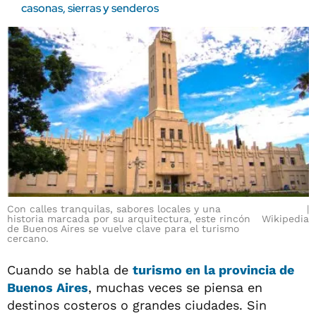
casonas, sierras y senderos
Con calles tranquilas, sabores locales y una
historia marcada por su arquitectura, este rincón
Wikipedia
de Buenos Aires se vuelve clave para el turismo
cercano.
Cuando se habla de
turismo en la provincia de
Buenos Aires
, muchas veces se piensa en
destinos costeros o grandes ciudades. Sin