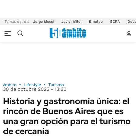
Temas del día
Jorge Messi
Javier Milei
Empleo
BCRA
Deu
ámbito
Lifestyle
Turismo
30 de octubre 2025 - 13:30
Historia y gastronomía única: el
rincón de Buenos Aires que es
una gran opción para el turismo
de cercanía