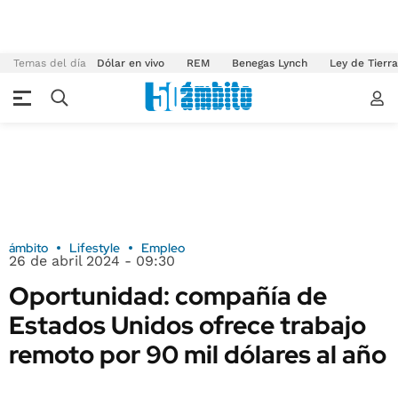
Temas del día
Dólar en vivo
REM
Benegas Lynch
Ley de Tierr
ámbito
Lifestyle
Empleo
26 de abril 2024 - 09:30
Oportunidad: compañía de
Estados Unidos ofrece trabajo
remoto por 90 mil dólares al año