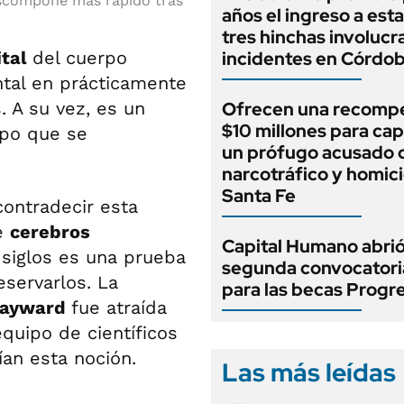
escompone más rápido tras
años el ingreso a esta
tres hinchas involucr
ital
del cuerpo
incidentes en Córdo
al en prácticamente
. A su vez, es un
Ofrecen una recomp
$10 millones para cap
rpo que se
un prófugo acusado 
narcotráfico y homici
Santa Fe
contradecir esta
de
cerebros
Capital Humano abrió
 siglos es una prueba
segunda convocatori
servarlos. La
para las becas Progr
-Hayward
fue atraída
equipo de científicos
an esta noción.
Las más leídas