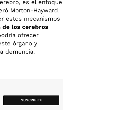
cerebro, es el enfoque
ideró Morton-Hayward.
der estos mecanismos
 de los cerebros
odría ofrecer
este órgano y
a demencia.
SUSCRIBITE