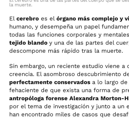
El cerebro es una de las partes del cuerpo que se d
la muerte.
El
cerebro
es el
órgano más complejo y v
humano, y desempeña un papel fundament
todas las funciones corporales y mentales
tejido blando
y una de las partes del cue
descompone más rápido tras la muerte.
Sin embargo, un reciente estudio viene a 
creencia. El asombroso descubrimiento 
perfectamente conservados
a lo largo de
fehaciente de que exista una forma de pre
antropóloga forense Alexandra Morton
por el tema de investigación y junto a un 
han encontrado miles de casos que desafí