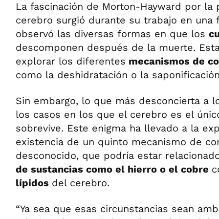
La fascinación de Morton-Hayward por la 
cerebro surgió durante su trabajo en una 
observó las diversas formas en que los
c
descomponen después de la muerte. Esta c
explorar los diferentes
mecanismos de co
como la deshidratación o la saponificación
Sin embargo, lo que más desconcierta a l
los casos en los que el cerebro es el únic
sobrevive. Este enigma ha llevado a la ex
existencia de un quinto mecanismo de co
desconocido, que podría estar relacionad
de sustancias como el hierro o el cobre
c
lípidos
del cerebro.
“Ya sea que esas circunstancias sean amb