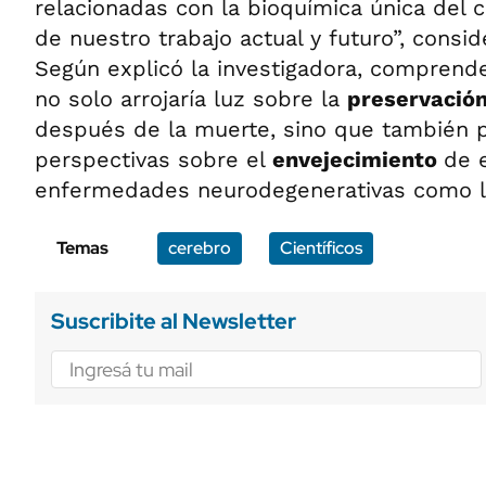
relacionadas con la bioquímica única del 
de nuestro trabajo actual y futuro”, cons
Según explicó la investigadora, compren
no solo arrojaría luz sobre la
preservación
después de la muerte, sino que también p
perspectivas sobre el
envejecimiento
de 
enfermedades neurodegenerativas como l
Temas
cerebro
Científicos
Suscribite al Newsletter