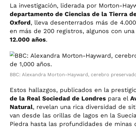
La investigación, liderada por Morton-Hay
departamento de Ciencias de la Tierra de
Oxford
, lleva desenterrados más de 4.0
en más de 200 registros, algunos con una
12.000 años
.
BBC: Alexandra Morton-Hayward, cerebro preservado
Estos hallazgos, publicados en la prestig
de la Real Sociedad de Londres
para el
A
Natural
, revelan una rica diversidad de si
van desde las orillas de lagos en la Sueci
Piedra hasta las profundidades de minas d