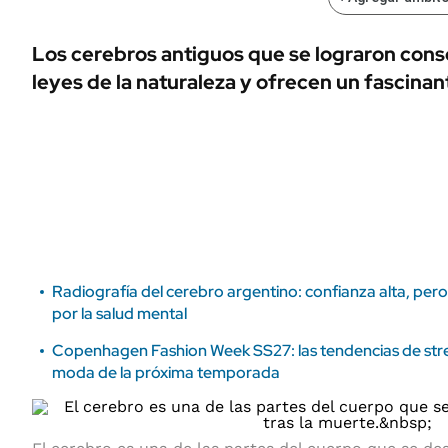
ÁMBITO DEBATE
Municipios
MEDIAKIT AMBITO DEBATE
Los cerebros antiguos que se lograron cons
URUGUAY
leyes de la naturaleza y ofrecen un fascina
Radiografía del cerebro argentino: confianza alta, pero
por la salud mental
Copenhagen Fashion Week SS27: las tendencias de stre
moda de la próxima temporada