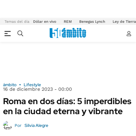
Temas del día
Dólar en vivo
REM
Benegas Lynch
Ley de Tierr
ámbito
Lifestyle
16 de diciembre 2023 - 00:00
Roma en dos días: 5 imperdibles
en la ciudad eterna y vibrante
Silvia Alegre
Por