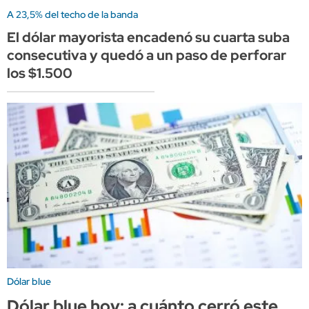
A 23,5% del techo de la banda
El dólar mayorista encadenó su cuarta suba
consecutiva y quedó a un paso de perforar
los $1.500
Dólar blue
Dólar blue hoy: a cuánto cerró este