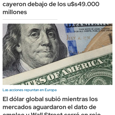
cayeron debajo de los u$s49.000
millones
Las acciones repuntan en Europa
El dólar global subió mientras los
mercados aguardaron el dato de
empleo y Wall Street cerró en rojo