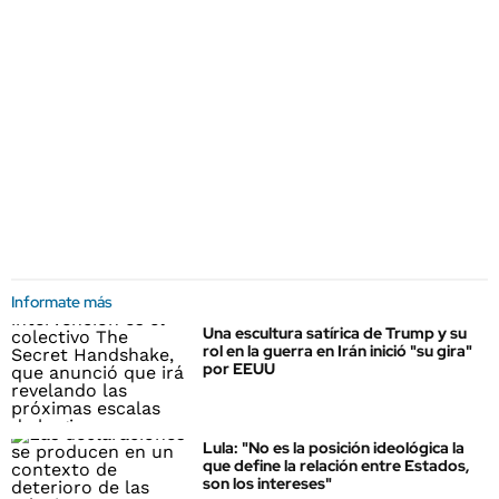
Informate más
Una escultura satírica de Trump y su
rol en la guerra en Irán inició "su gira"
por EEUU
Lula: "No es la posición ideológica la
que define la relación entre Estados,
son los intereses"