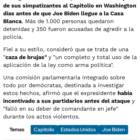
de sus simpatizantes al Capitolio en Washington
días antes de que Joe Biden llegue a la Casa
Blanca
. Más de 1.000 personas quedaron
detenidas y 350 fueron acusadas de agredir a la
policía.
Fiel a su estilo, consideró que se trata de una
"
caza de brujas"
y "un completo y total uso de la
aplicación de la ley como arma política".
Una comisión parlamentaria integrado sobre
todo por demócratas, destinada a investigar
estos hechos, afirmó que el expresidente
había
incentivado a sus partidarios antes del ataque
y
"falló en su deber de comandante en jefe"
durante los actos violentos.
Temas
Capitolio
Estados Unidos
Joe Biden