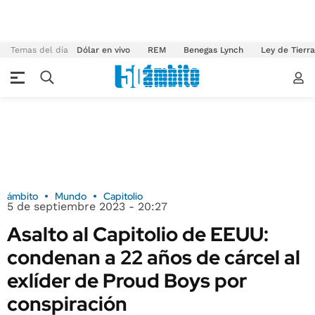
Temas del día
Dólar en vivo
REM
Benegas Lynch
Ley de Tierr
ámbito
Mundo
Capitolio
5 de septiembre 2023 - 20:27
Asalto al Capitolio de EEUU:
condenan a 22 años de cárcel al
exlíder de Proud Boys por
conspiración