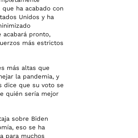
9, que ha acabado con
tados Unidos y ha
minimizado
 acabará pronto,
fuerzos más estrictos
es más altas que
ejar la pandemia, y
 dice que su voto se
e quién sería mejor
taja sobre Biden
omía, eso se ha
ia para muchos