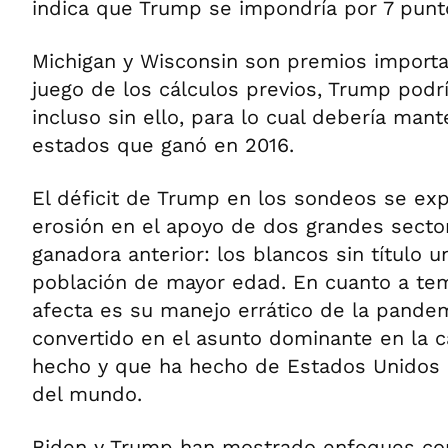
indica que Trump se impondría por 7 punt
Michigan y Wisconsin son premios importa
juego de los cálculos previos, Trump podrí
incluso sin ello, para lo cual debería ma
estados que ganó en 2016.
El déficit de Trump en los sondeos se exp
erosión en el apoyo de dos grandes sector
ganadora anterior: los blancos sin título un
población de mayor edad. En cuanto a tem
afecta es su manejo errático de la pande
convertido en el asunto dominante en la c
hecho y que ha hecho de Estados Unidos 
del mundo.
Biden y Trump han mostrado enfoques c