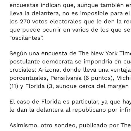
encuestas indican que, aunque también e
lleva la delantera, no es imposible para e
los 270 votos electorales que le den la re
que puede ocurrir en varios de los que s
“oscilantes”.
Según una encuesta de The New York Times
postulante demócrata se impondría en cu
cruciales: Arizona, donde lleva una ventaj
porcentuales, Pensilvania (6 puntos), Mich
(11) y Florida (3, aunque cerca del margen 
El caso de Florida es particular, ya que h
le dan la delantera al republicano por ínf
Asimismo, otro sondeo, publicado por The