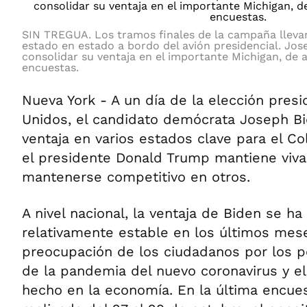
SIN TREGUA. Los tramos finales de la campaña llev
estado en estado a bordo del avión presidencial. Jos
consolidar su ventaja en el importante Michigan, de 
encuestas.
Nueva York - A un día de la elección pres
Unidos, el candidato demócrata Joseph B
ventaja en varios estados clave para el Co
el presidente Donald Trump mantiene viva
mantenerse competitivo en otros.
A nivel nacional, la ventaja de Biden se h
relativamente estable en los últimos mes
preocupación de los ciudadanos por los p
de la pandemia del nuevo coronavirus y e
hecho en la economía. En la última encue