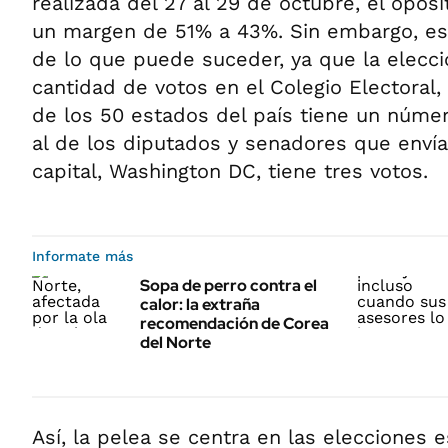
realizada del 27 al 29 de octubre, el opos
un margen de 51% a 43%. Sin embargo, eso
de lo que puede suceder, ya que la elecci
cantidad de votos en el Colegio Electoral,
de los 50 estados del país tiene un núme
al de los diputados y senadores que envía
capital, Washington DC, tiene tres votos.
Informate más
Sopa de perro contra el
calor: la extraña
recomendación de Corea
del Norte
Así, la pelea se centra en las elecciones e