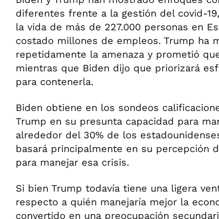
diferentes frente a la gestión del covid-1
la vida de más de 227.000 personas en Es
costado millones de empleos. Trump ha 
repetidamente la amenaza y prometió que
mientras que Biden dijo que priorizará es
para contenerla.
Biden obtiene en los sondeos calificacion
Trump en su presunta capacidad para man
alrededor del 30% de los estadounidenses
basará principalmente en su percepción d
para manejar esa crisis.
Si bien Trump todavía tiene una ligera ven
respecto a quién manejaría mejor la econ
convertido en una preocupación secundar