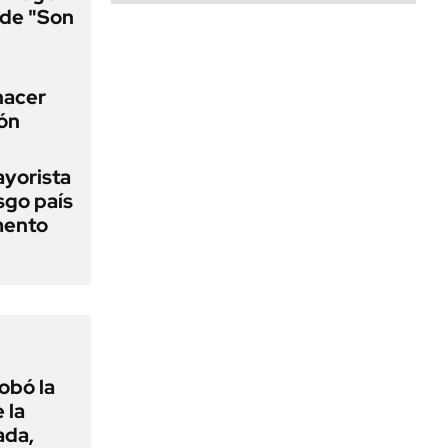
a de "Son
 hacer
ión
ayorista
sgo país
mento
obó la
 la
ada,