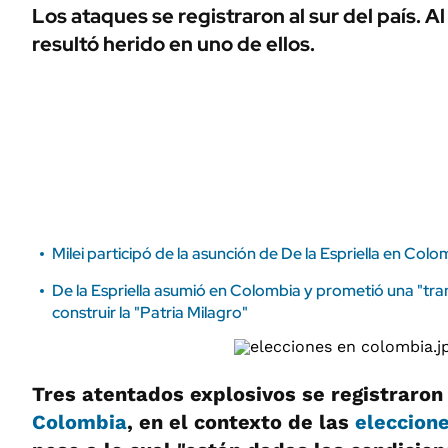
ÁMBITO DEBATE
Los ataques se registraron al sur del país. 
Municipios
resultó herido en uno de ellos.
MEDIAKIT AMBITO DEBATE
URUGUAY
Milei participó de la asunción de De la Espriella en Colo
De la Espriella asumió en Colombia y prometió una "t
construir la "Patria Milagro"
Tres atentados explosivos se registraron 
Colombia
, en el contexto de las
eleccion