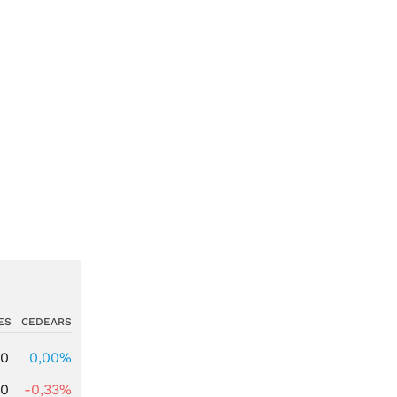
ES
CEDEARS
00
0,00%
00
-0,33%