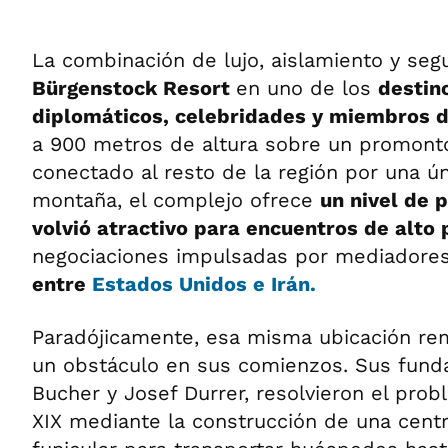
La combinación de lujo, aislamiento y segu
Bürgenstock Resort
en uno de los
destin
diplomáticos, celebridades y miembros d
a 900 metros de altura sobre un promonto
conectado al resto de la región por una ún
montaña, el complejo ofrece
un nivel de 
volvió atractivo para encuentros de alto p
negociaciones impulsadas por mediadore
entre
Estados Unidos e Irán.
Paradójicamente, esa misma ubicación re
un obstáculo en sus comienzos. Sus funda
Bucher y Josef Durrer, resolvieron el probl
XIX mediante la construcción de una centra