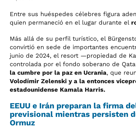
Entre sus huéspedes célebres figura ad
quien permaneció en el lugar durante el
r
Más allá de su perfil turístico, el Bürgens
convirtió en sede de importantes encuent
junio de 2024, el resort —propiedad de Kat
controlada por el fondo soberano de Qat
la cumbre por la paz en Ucrania
, que reu
Volodímir Zelenski y a la entonces vicep
estadounidense Kamala Harris.
EEUU e Irán preparan la firma de
previsional mientras persisten 
Ormuz