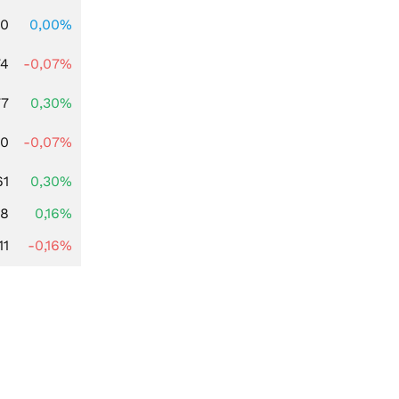
00
0,00%
74
-0,07%
77
0,30%
50
-0,07%
61
0,30%
88
0,16%
11
-0,16%