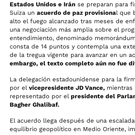
Estados Unidos e Irán
se preparan para fi
Suiza un
acuerdo de paz provisiona
l que 
alto el fuego alcanzado tras meses de enf
una negociación más amplia sobre el progr
entendimiento, denominado memorándum 
consta de 14 puntos y contempla una ext
de la tregua vigente para avanzar en un ac
embargo, el texto completo aún no fue d
La delegación estadounidense para la fir
por el
vicepresidente JD Vance,
mientras 
representado por el
presidente del Par
Bagher Ghalibaf.
El acuerdo llega después de una escalada 
equilibrio geopolítico en Medio Oriente, i