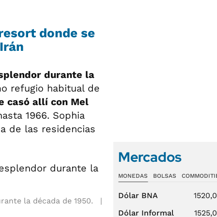
resort donde se
Irán
splendor durante la
o refugio habitual de
 casó allí con Mel
 hasta 1966. Sophia
a de las residencias
Mercados
MONEDAS
BOLSAS
COMMODITI
Dólar BNA
1520,
rante la década de 1950.
Dólar Informal
1525,