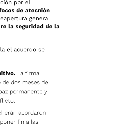
ción por el
focos de atecnión
reapertura genera
re la seguridad de la
la el acuerdo se
itivo.
La firma
do de dos meses de
 paz permanente y
licto.
eherán acordaron
oner fin a las