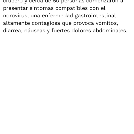
crucero y cerca de 50 personas comenzaron a
presentar síntomas compatibles con el
norovirus, una enfermedad gastrointestinal
altamente contagiosa que provoca vómitos,
diarrea, náuseas y fuertes dolores abdominales.