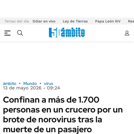
Temas del día
Dólar en vivo
Ley de Tierras
Papa León XIV
Res
ámbito
Mundo
virus
13 de mayo 2026 - 09:24
Confinan a más de 1.700
personas en un crucero por un
brote de norovirus tras la
muerte de un pasajero