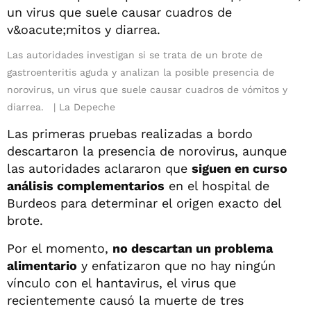
Las autoridades investigan si se trata de un brote de
gastroenteritis aguda y analizan la posible presencia de
norovirus, un virus que suele causar cuadros de vómitos y
diarrea.
La Depeche
Las primeras pruebas realizadas a bordo
descartaron la presencia de norovirus, aunque
las autoridades aclararon que
siguen en curso
análisis complementarios
en el hospital de
Burdeos para determinar el origen exacto del
brote.
Por el momento,
no descartan un problema
alimentario
y enfatizaron que no hay ningún
vínculo con el hantavirus, el virus que
recientemente causó la muerte de tres