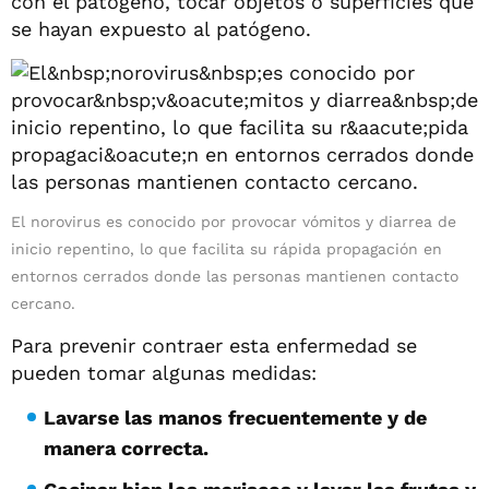
con el patógeno, tocar objetos o superficies que
se hayan expuesto al patógeno.
El norovirus es conocido por provocar vómitos y diarrea de
inicio repentino, lo que facilita su rápida propagación en
entornos cerrados donde las personas mantienen contacto
cercano.
Para prevenir contraer esta enfermedad se
pueden tomar algunas medidas:
Lavarse las manos frecuentemente y de
manera correcta.