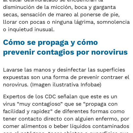
disminución de la micción, boca y garganta
secas, sensación de mareo al ponerse de pie,
llorar con pocas o ninguna lágrima, somnolencia
o inquietud inusual.
Cómo se propaga y cómo
prevenir contagios por norovirus
Lavarse las manos y desinfectar las superficies
expuestas son una forma de prevenir contraer el
norovirus. (Imagen ilustrativa Infobae)
Expertos de los CDC señalan que este es un
virus “muy contagioso” que se “propaga con
facilidad y rapidez” de diferentes formas como
tener contacto directo con alguien enfermo, por
comer alimentos o beber líquidos contaminados