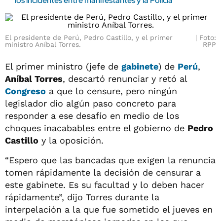
los incidentes entre manifestantes y la Policía
El presidente de Perú, Pedro Castillo, y el primer
Foto:
ministro Aníbal Torres.
RPP
El primer ministro (jefe de
gabinete
) de
Perú
,
Aníbal Torres
, descartó renunciar y retó al
Congreso
a que lo censure, pero ningún
legislador dio algún paso concreto para
responder a ese desafío en medio de los
choques inacabables entre el gobierno de
Pedro
Castillo
y la oposición.
“Espero que las bancadas que exigen la renuncia
tomen rápidamente la decisión de censurar a
este gabinete. Es su facultad y lo deben hacer
rápidamente”, dijo Torres durante la
interpelación a la que fue sometido el jueves en