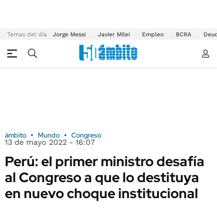
Temas del día
Jorge Messi
Javier Milei
Empleo
BCRA
Deu
ámbito
Mundo
Congreso
13 de mayo 2022 - 16:07
Perú: el primer ministro desafía
al Congreso a que lo destituya
en nuevo choque institucional