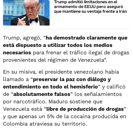
Trump admitió limitaciones en el
armamento de EEUU pero aseguró
que mantiene su ventaja frente a Irán
Trump, agregó, “
ha demostrado claramente que
está dispuesto a utilizar todos los medios
necesarios
para frenar el tráfico ilegal de drogas
provenientes del régimen de Venezuela”.
En su misiva, el presidente venezolano había
llamado a “
preservar la paz con diálogo y
entendimiento en todo el hemisferio
” y calificó
de “
absolutamente falsos
” los señalamientos
por narcotráfico. Maduro sostiene que
Venezuela está “
libre de producción de drogas
”
y que apenas un 5% de la cocaína producida en
Colombia atraviesa su territorio.