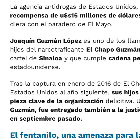
La agencia antidrogas de Estados Unidos,
recompensa de u$s15 millones de dólare
diera con el paradero de El Mayo.
Joaquín Guzmán López
es uno de los ll
hijos del narcotraficante
El Chapo Guzmán
cartel de
Sinaloa
y que cumple
cadena p
estadounidense.
Tras la captura en enero de 2016 de El Ch
Estados Unidos al año siguiente,
sus hijos
pieza clave de la organización
delicitiva. 
Guzmán, fue entregado también a la just
en septiembre pasado.
El fentanilo, una amenaza para l