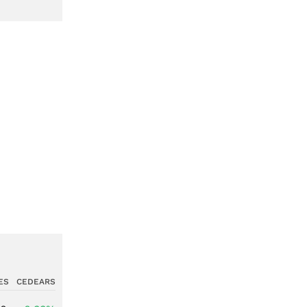
ES
CEDEARS