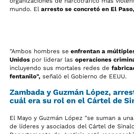
organizaciones de narcotráfico más violen
mundo. El
arresto se concretó en El Paso,
"Ambos hombres se
enfrentan a múltiple
Unidos
por liderar las
operaciones crimin
incluyendo sus mortales redes de
fabrica
fentanilo",
señaló el Gobierno de EEUU.
Zambada y Guzmán López, arres
cuál era su rol en el Cártel de S
El Mayo y Guzmán López "se suman a una 
de líderes y asociados del Cártel de Sinal