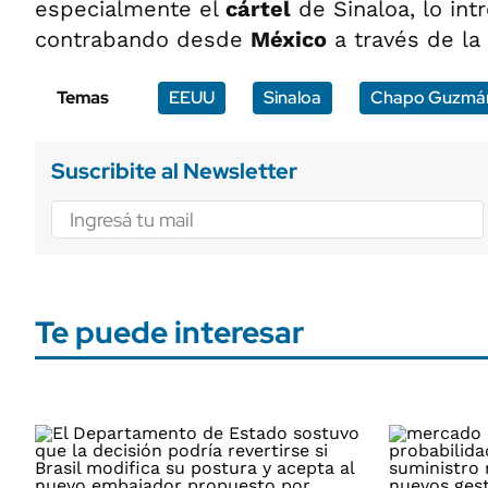
especialmente el
cártel
de Sinaloa, lo in
contrabando desde
México
a través de la 
Temas
EEUU
Sinaloa
Chapo Guzmá
Suscribite al Newsletter
Te puede interesar