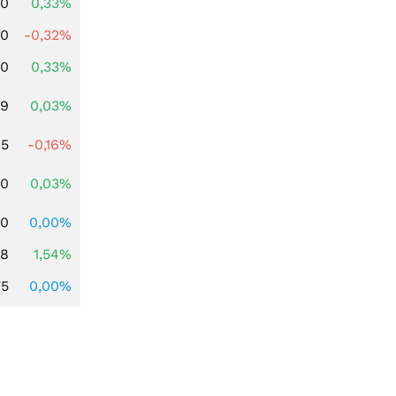
00
0,33%
00
-0,32%
00
0,33%
39
0,03%
45
-0,16%
50
0,03%
00
0,00%
68
1,54%
75
0,00%