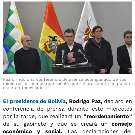
Paz brindó una conferencia de prensa acompañado de sus
ministros, al tiempo que señaló que "el presidente no puede
estar en todos lados".
El presidente de Bolivia
, Rodrigo Paz,
declaró en
conferencia de prensa durante este miércoles
por la tarde, que realizará un
“reordenamiento”
de su gabinete y que se creará un
consejo
económico y social.
Las declaraciones del