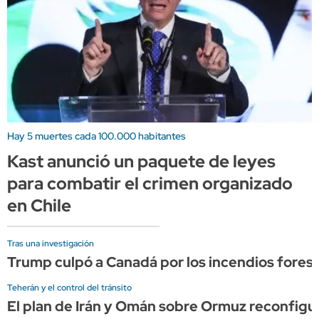
Hay 5 muertes cada 100.000 habitantes
Kast anunció un paquete de leyes
para combatir el crimen organizado
en Chile
Tras una investigación
Trump culpó a Canadá por los incendios forest
Teherán y el control del tránsito
El plan de Irán y Omán sobre Ormuz reconfigura