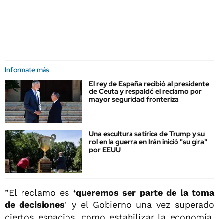
Informate más
El rey de España recibió al presidente
de Ceuta y respaldó el reclamo por
mayor seguridad fronteriza
Una escultura satírica de Trump y su
rol en la guerra en Irán inició "su gira"
por EEUU
”El reclamo es
‘queremos ser parte de la toma
de decisiones
’ y el Gobierno una vez superado
ciertos espacios, como estabilizar la economía,