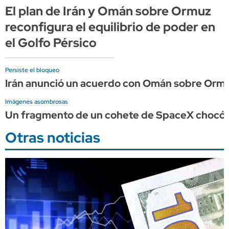
El plan de Irán y Omán sobre Ormuz
reconfigura el equilibrio de poder en
el Golfo Pérsico
Persiste el bloqueo
Irán anunció un acuerdo con Omán sobre Ormu
Imágenes asombrosas
Un fragmento de un cohete de SpaceX chocó c
Otras noticias