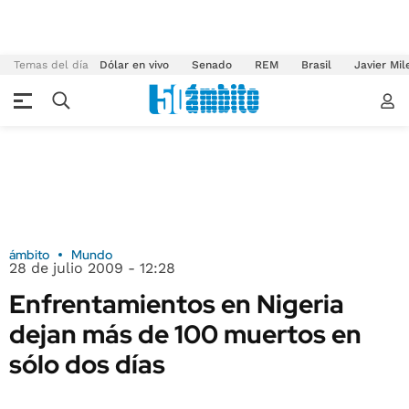
Temas del día
Dólar en vivo
Senado
REM
Brasil
Javier Mil
ámbito
Mundo
28 de julio 2009 - 12:28
Enfrentamientos en Nigeria
dejan más de 100 muertos en
sólo dos días