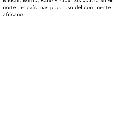
Bauchi, Borno, Kano y Yobe, los cuatro en el
norte del país más populoso del continente
africano.