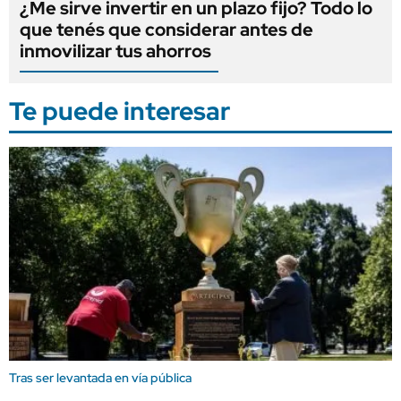
¿Me sirve invertir en un plazo fijo? Todo lo
que tenés que considerar antes de
inmovilizar tus ahorros
Te puede interesar
Tras ser levantada en vía pública