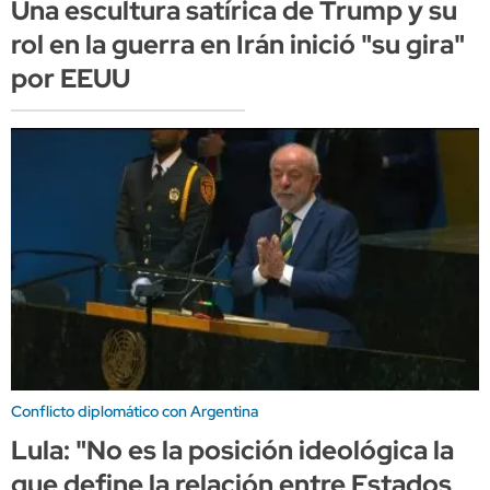
Una escultura satírica de Trump y su
rol en la guerra en Irán inició "su gira"
por EEUU
Conflicto diplomático con Argentina
Lula: "No es la posición ideológica la
que define la relación entre Estados,