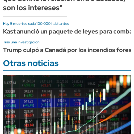
son los intereses"
Hay 5 muertes cada 100.000 habitantes
Kast anunció un paquete de leyes para combati
Tras una investigación
Trump culpó a Canadá por los incendios forest
Otras noticias