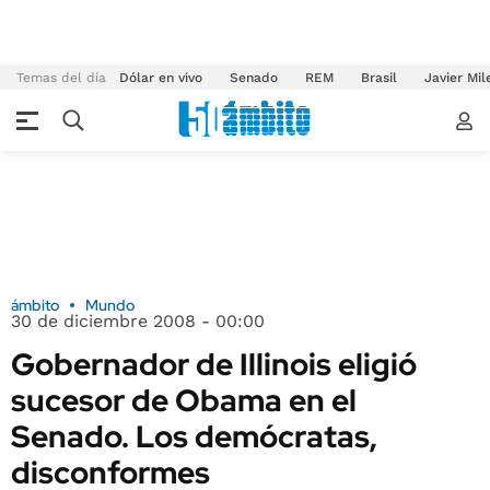
Temas del día
Dólar en vivo
Senado
REM
Brasil
Javier Mil
ámbito
Mundo
30 de diciembre 2008 - 00:00
Gobernador de Illinois eligió
sucesor de Obama en el
Senado. Los demócratas,
disconformes