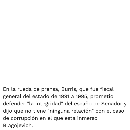
En la rueda de prensa, Burris, que fue fiscal
general del estado de 1991 a 1995, prometió
defender "la integridad" del escaño de Senador y
dijo que no tiene "ninguna relación" con el caso
de corrupción en el que está inmerso
Blagojevich.