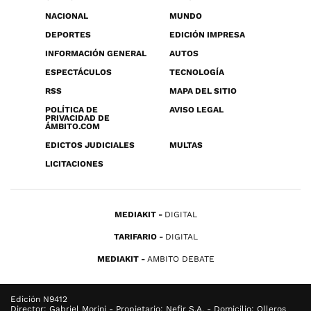
NACIONAL
MUNDO
DEPORTES
EDICIÓN IMPRESA
INFORMACIÓN GENERAL
AUTOS
ESPECTÁCULOS
TECNOLOGÍA
RSS
MAPA DEL SITIO
POLÍTICA DE
AVISO LEGAL
PRIVACIDAD DE
ÁMBITO.COM
EDICTOS JUDICIALES
MULTAS
LICITACIONES
MEDIAKIT
DIGITAL
TARIFARIO
DIGITAL
MEDIAKIT
AMBITO DEBATE
Edición N9412
Director: Gabriel Morini - Propietario: Nefir S.A. - Domicilio: Olleros