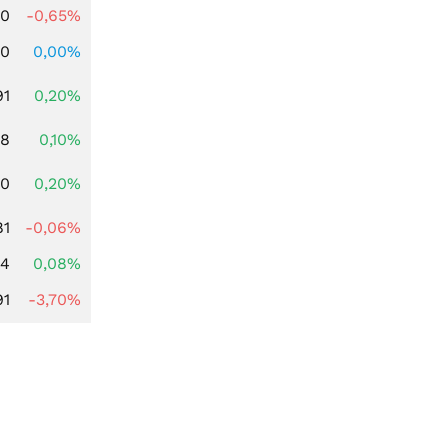
00
-0,65%
00
0,00%
91
0,20%
28
0,10%
50
0,20%
81
-0,06%
14
0,08%
91
-3,70%