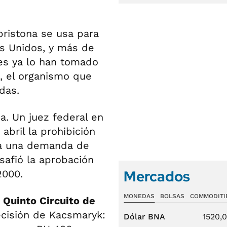
pristona se usa para
s Unidos, y más de
es ya lo han tomado
, el organismo que
das.
a. Un juez federal en
bril la prohibición
 a una demanda de
safió la aprobación
Mercados
2000.
MONEDAS
BOLSAS
COMMODITI
 Quinto Circuito de
cisión de Kacsmaryk:
Dólar BNA
1520,