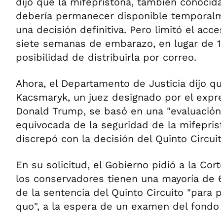
dijo que la mifepristona, también conoci
debería permanecer disponible temporal
una decisión definitiva. Pero limitó el acc
siete semanas de embarazo, en lugar de 1
posibilidad de distribuirla por correo.
Ahora, el Departamento de Justicia dijo que
Kacsmaryk, un juez designado por el expr
Donald Trump, se basó en una "evaluació
equivocada de la seguridad de la mifepris
discrepó con la decisión del Quinto Circuit
En su solicitud, el Gobierno pidió a la C
los conservadores tienen una mayoría de 
de la sentencia del Quinto Circuito "para p
quo", a la espera de un examen del fondo 