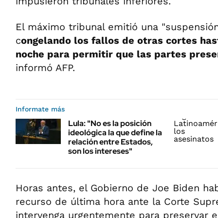
impusieron tribunales inferiores.
El máximo tribunal emitió una "suspensión
c
ongelando los fallos de otras cortes has
noche para permitir que las partes pres
informó AFP.
Informate más
Lula: "No es la posición
ideológica la que define la
relación entre Estados,
son los intereses"
Horas antes, el Gobierno de Joe Biden ha
recurso de última hora ante la Corte Sup
intervenga urgentemente para preservar e