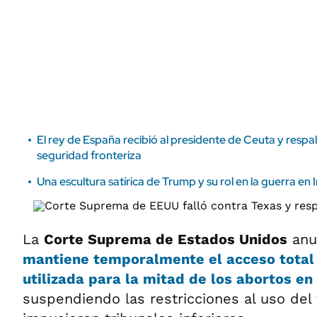
ÁMBITO DEBATE
Municipios
MEDIAKIT AMBITO DEBATE
URUGUAY
El rey de España recibió al presidente de Ceuta y resp
seguridad fronteriza
Una escultura satírica de Trump y su rol en la guerra en I
La
Corte Suprema de Estados Unidos
anu
mantiene temporalmente el acceso total 
utilizada para la mitad de los abortos en 
suspendiendo las restricciones al uso de