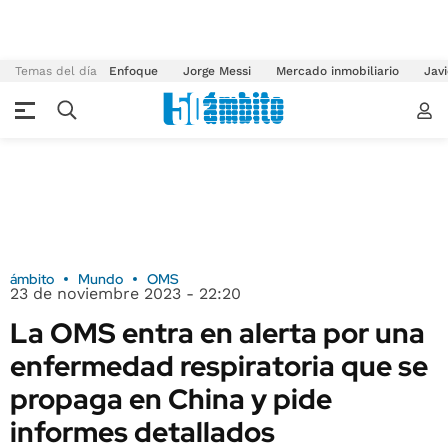
Temas del día
Enfoque
Jorge Messi
Mercado inmobiliario
Javi
ámbito
Mundo
OMS
23 de noviembre 2023 - 22:20
La OMS entra en alerta por una
enfermedad respiratoria que se
propaga en China y pide
informes detallados