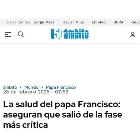
Temas del día
Jorge Messi
Javier Milei
Empleo
BCRA
Deu
ámbito
Mundo
Papa Francisco
28 de febrero 2025 - 07:52
La salud del papa Francisco:
aseguran que salió de la fase
más crítica