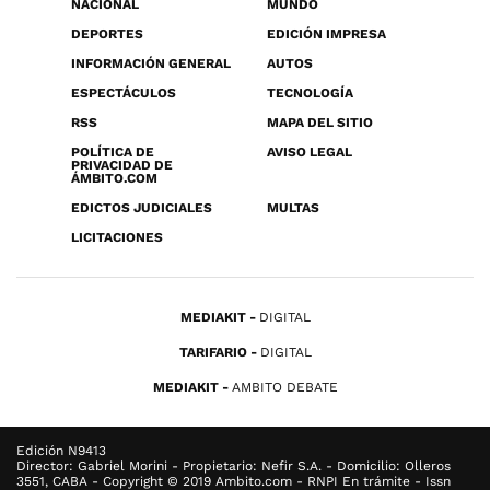
NACIONAL
MUNDO
DEPORTES
EDICIÓN IMPRESA
INFORMACIÓN GENERAL
AUTOS
ESPECTÁCULOS
TECNOLOGÍA
RSS
MAPA DEL SITIO
POLÍTICA DE
AVISO LEGAL
PRIVACIDAD DE
ÁMBITO.COM
EDICTOS JUDICIALES
MULTAS
LICITACIONES
MEDIAKIT
DIGITAL
TARIFARIO
DIGITAL
MEDIAKIT
AMBITO DEBATE
Edición N9413
Director: Gabriel Morini - Propietario: Nefir S.A. - Domicilio: Olleros
3551, CABA - Copyright © 2019 Ambito.com - RNPI En trámite - Issn