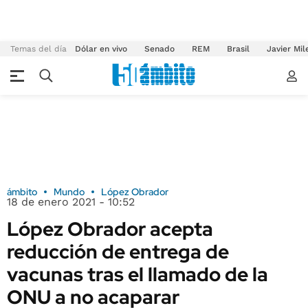
Temas del día
Dólar en vivo
Senado
REM
Brasil
Javier Mil
ámbito
Mundo
López Obrador
18 de enero 2021 - 10:52
López Obrador acepta
reducción de entrega de
vacunas tras el llamado de la
ONU a no acaparar