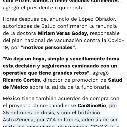
sólo Pfizer. Vamos a tener vacunas suficientes"
,
agregó el presidente izquierdista.
Horas después del anuncio de López Obrador,
autoridades de Salud confirmaron la renuncia
de la doctora
Miriam Veras Godoy,
responsable
del plan nacional de vacunación contra la Covid-
19, por
"motivos personales"
.
"No deja un hoyo, simple y sencillamente toma
esta decisión y seguiremos caminando con un
operativo que tiene grandes retos"
, agregó
Ricardo Cortés
, director de promoción de
Salud
de México
sobre la salida de la funcionaria.
México tiene también acuerdos de compra con
el proyecto chino-canadiense
CanSinoBio
,
por
35 millones de dosis, y con el británico
AstraZeneca, por 77,4 millones, además de ser
parte del mecanismo internacional COVAX, que