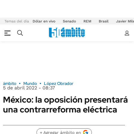
Temas del día
Dólar en vivo
Senado
REM
Brasil
Javier Mil
ámbito
Mundo
López Obrador
5 de abril 2022 - 08:37
México: la oposición presentará
una contrarreforma eléctrica
+ Agregar ámbito en