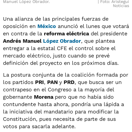
Manuel López Obrador.
Foto: Aristegui
Noticias
Una alianza de las principales fuerzas de
oposición en
México
anunció el lunes que votará
en contra de la
reforma eléctrica
del presidente
Andrés Manuel
López Obrador
, que plantea
entregar a la estatal CFE el control sobre el
mercado eléctrico, justo cuando se prevé
definición del proyecto en los próximos días.
La postura conjunta de la coalición formada por
los partidos
PRI
,
PAN
y
PRD
, que busca ser un
contrapeso en el Congreso a la mayoría del
gobernante
Morena
pero que no había sido
contundente hasta ahora, pondría una lápida a
la iniciativa del mandatario para modificar la
Constitución, pues necesita de parte de sus
votos para sacarla adelante.