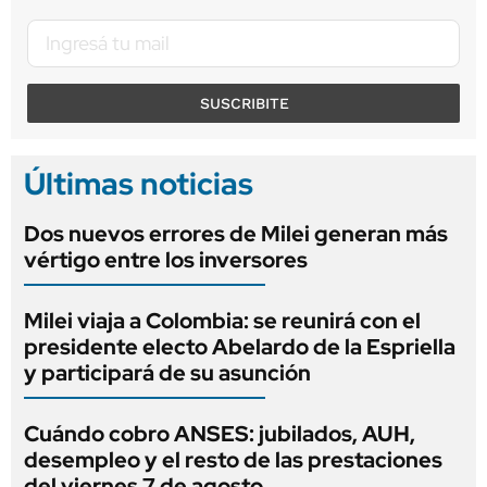
SUSCRIBITE
Últimas noticias
Dos nuevos errores de Milei generan más
vértigo entre los inversores
Milei viaja a Colombia: se reunirá con el
presidente electo Abelardo de la Espriella
y participará de su asunción
Cuándo cobro ANSES: jubilados, AUH,
desempleo y el resto de las prestaciones
del viernes 7 de agosto