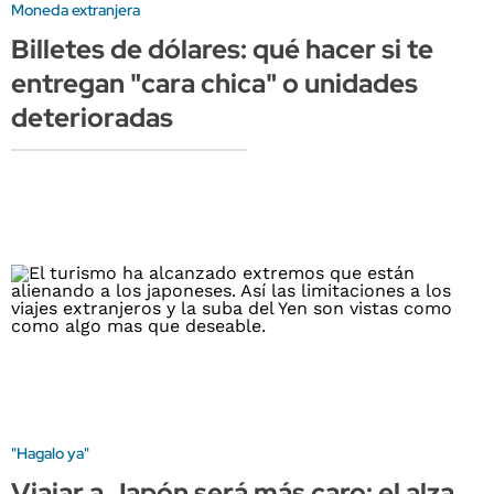
Moneda extranjera
Billetes de dólares: qué hacer si te
entregan "cara chica" o unidades
deterioradas
"Hagalo ya"
Viajar a Japón será más caro: el alza