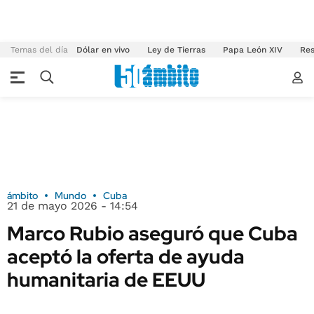
Temas del día
Dólar en vivo
Ley de Tierras
Papa León XIV
Res
ámbito
Mundo
Cuba
21 de mayo 2026 - 14:54
Marco Rubio aseguró que Cuba
aceptó la oferta de ayuda
humanitaria de EEUU