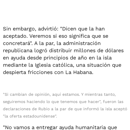
Sin embargo, advirtió: "Dicen que la han
aceptado. Veremos si eso significa que se
concretará". A la par, la administración
republicana logró distribuir millones de dólares
en ayuda desde principios de año en la isla
mediante la Iglesia católica, una situación que
despierta fricciones con La Habana.
"Si cambian de opinión, aquí estamos. Y mientras tanto,
seguiremos haciendo lo que tenemos que hacer", fueron las
declaraciones de Rubio a la par de que informó la isla aceptó
"la oferta estadounidense".
"No vamos a entregar ayuda humanitaria que