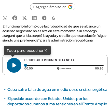
+ Agregar ámbito en
El funcionario informó que la probabilidad de que se alcance un
acuerdo negociado no es alta en este momento. Sin embargo,
aseguró que la isla aceptó la ayuda y detalló que esa solución "sigue
siendo una preferencia" para la administración republicana.
×
Toca para escuchar
ESCUCHAR EL RESUMEN DE LA NOTA
Tiempo transcurrido: 0 segundos
Dura
00:00
00:36
Cuba sufre falta de agua en medio de su crisis energética
El posible acuerdo con Estados Unidos por los
deportados cubanos suma tensiones en el Frente Amplio