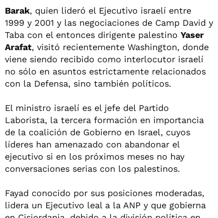
Barak
, quien lideró el Ejecutivo israelí entre
1999 y 2001 y las negociaciones de Camp David y
Taba con el entonces dirigente palestino
Yaser
Arafat
, visitó recientemente Washington, donde
viene siendo recibido como interlocutor israelí
no sólo en asuntos estrictamente relacionados
con la Defensa, sino también políticos.
El ministro israelí es el jefe del Partido
Laborista, la tercera formación en importancia
de la coalición de Gobierno en Israel, cuyos
líderes han amenazado con abandonar el
ejecutivo si en los próximos meses no hay
conversaciones serias con los palestinos.
Fayad conocido por sus posiciones moderadas,
lidera un Ejecutivo leal a la ANP y que gobierna
en Cisjordania, debido a la división política en