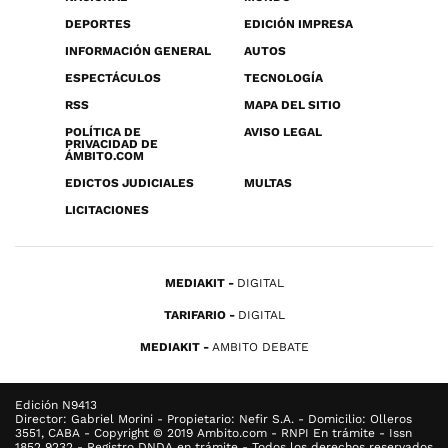
DEPORTES
EDICIÓN IMPRESA
INFORMACIÓN GENERAL
AUTOS
ESPECTÁCULOS
TECNOLOGÍA
RSS
MAPA DEL SITIO
POLÍTICA DE
AVISO LEGAL
PRIVACIDAD DE
ÁMBITO.COM
EDICTOS JUDICIALES
MULTAS
LICITACIONES
MEDIAKIT
DIGITAL
TARIFARIO
DIGITAL
MEDIAKIT
AMBITO DEBATE
Edición N9413
Director: Gabriel Morini - Propietario: Nefir S.A. - Domicilio: Olleros
3551, CABA - Copyright © 2019 Ambito.com - RNPI En trámite - Issn
1852 9232 - Registro DNDA en trámite - Todos los derechos reservados