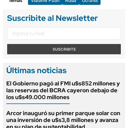
Temas
Vladímir Putin
Rusia
Ucrania
Suscribite al Newsletter
SUSCRIBITE
Últimas noticias
El Gobierno pagó al FMI u$s852 millones y
las reservas del BCRA cayeron debajo de
los u$s49.000 millones
Arcor inauguró su primer parque solar con
una inversión de u$s3,8 millones y avanza
en su plan de sustentabilidad