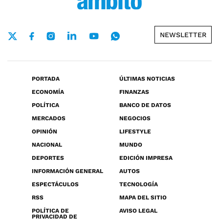
NEWSLETTER
PORTADA
ÚLTIMAS NOTICIAS
ECONOMÍA
FINANZAS
POLÍTICA
BANCO DE DATOS
MERCADOS
NEGOCIOS
OPINIÓN
LIFESTYLE
NACIONAL
MUNDO
DEPORTES
EDICIÓN IMPRESA
INFORMACIÓN GENERAL
AUTOS
ESPECTÁCULOS
TECNOLOGÍA
RSS
MAPA DEL SITIO
POLÍTICA DE
AVISO LEGAL
PRIVACIDAD DE