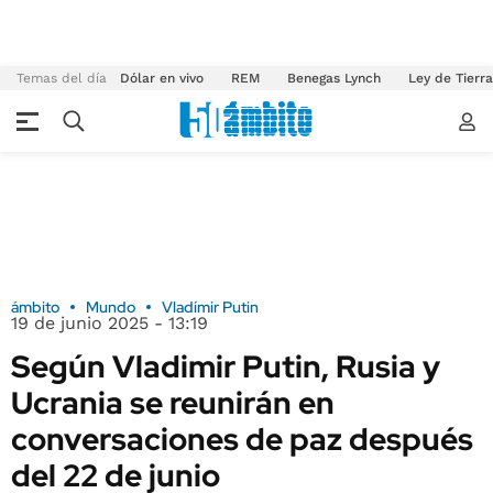
Temas del día
Dólar en vivo
REM
Benegas Lynch
Ley de Tierr
ámbito
Mundo
Vladímir Putin
19 de junio 2025 - 13:19
Según Vladimir Putin, Rusia y
Ucrania se reunirán en
conversaciones de paz después
del 22 de junio