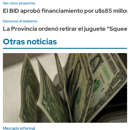
Son cinco proyectos
El BID aprobó financiamiento por u$s85 millon
Denunció al Gobierno
La Provincia ordenó retirar el juguete "Squeez
Otras noticias
Mercado informal