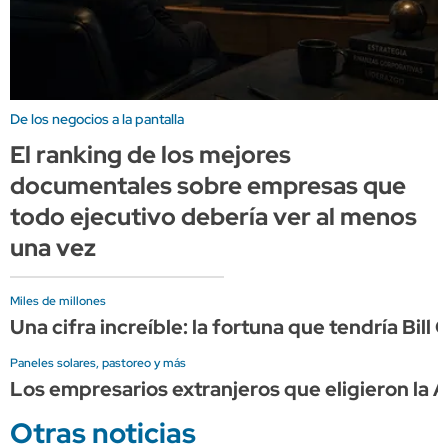
De los negocios a la pantalla
El ranking de los mejores
documentales sobre empresas que
todo ejecutivo debería ver al menos
una vez
Miles de millones
Una cifra increíble: la fortuna que tendría Bil
Paneles solares, pastoreo y más
Los empresarios extranjeros que eligieron la A
Otras noticias