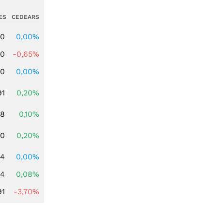
ES
CEDEARS
00
0,00%
00
-0,65%
00
0,00%
91
0,20%
28
0,10%
50
0,20%
64
0,00%
14
0,08%
91
-3,70%