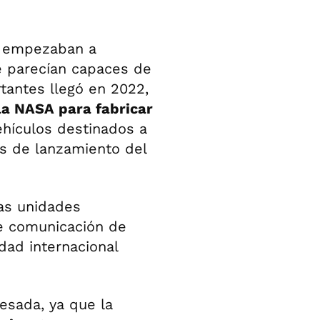
e empezaban a
e parecían capaces de
tantes llegó en 2022,
la NASA para fabricar
ehículos destinados a
as de lanzamiento del
las unidades
de comunicación de
idad internacional
esada, ya que la