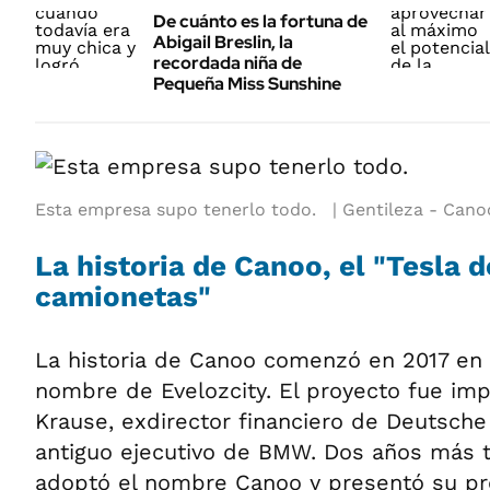
De cuánto es la fortuna de
Abigail Breslin, la
recordada niña de
Pequeña Miss Sunshine
Esta empresa supo tenerlo todo.
Gentileza - Cano
La historia de Canoo, el "Tesla d
camionetas"
La historia de Canoo comenzó en 2017 en C
nombre de Evelozcity. El proyecto fue im
Krause, exdirector financiero de Deutsche 
antiguo ejecutivo de BMW. Dos años más 
adoptó el nombre Canoo y presentó su p