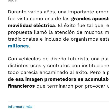
lejos.
Durante varios años, una importante emp
fue vista como una de las
grandes apuest
movilidad eléctrica
. El éxito fue tal que, 
propuesta llamó la atención de muchos m
tradicionales e incluso de organismos est
millones
.
Con vehículos de diseño futurista, una pl
distintos usos y contratos con institucione
todo parecía encaminado al éxito. Pero a 
de esa imagen prometedora se acumula
financieros
que terminaron por provocar un
Informate más