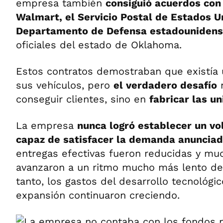
empresa también
consiguió acuerdos con
Walmart, el Servicio Postal de Estados U
Departamento de Defensa estadouniden
oficiales del estado de Oklahoma.
Estos contratos demostraban que existía 
sus vehículos, pero
el verdadero desafío
n
conseguir clientes, sino en
fabricar las u
La empresa
nunca logró establecer un v
capaz de satisfacer la demanda anuncia
entregas efectivas fueron reducidas y mu
avanzaron a un ritmo mucho más lento de 
tanto, los gastos del desarrollo tecnológico
expansión continuaron creciendo.