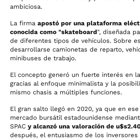
ambiciosa.
La firma
apostó por una plataforma eléc
conocida como "skateboard
", diseñada p
de diferentes tipos de vehículos. Sobre e
desarrollarse camionetas de reparto, vehí
minibuses de trabajo.
El concepto generó un fuerte interés en la
gracias al enfoque minimalista y la posibi
mismo chasis a múltiples funciones.
El gran salto llegó en 2020, ya que en ese
mercado bursátil estadounidense mediant
SPAC
y alcanzó una valoración de u$s2.4
después, el entusiasmo de los inversores 