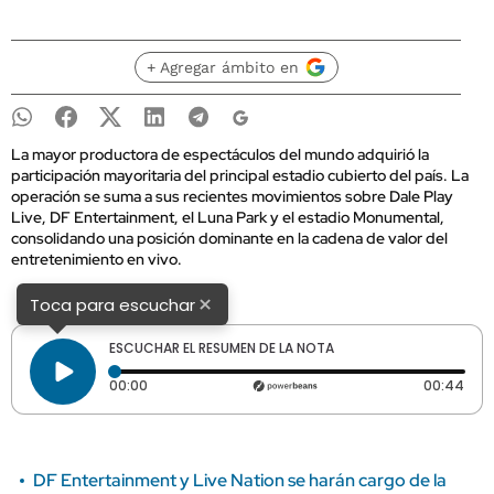
+ Agregar ámbito en
La mayor productora de espectáculos del mundo adquirió la
participación mayoritaria del principal estadio cubierto del país. La
operación se suma a sus recientes movimientos sobre Dale Play
Live, DF Entertainment, el Luna Park y el estadio Monumental,
consolidando una posición dominante en la cadena de valor del
entretenimiento en vivo.
×
Toca para escuchar
ESCUCHAR EL RESUMEN DE LA NOTA
Tiempo transcurrido: 0 segundos
Dura
00:00
00:44
DF Entertainment y Live Nation se harán cargo de la