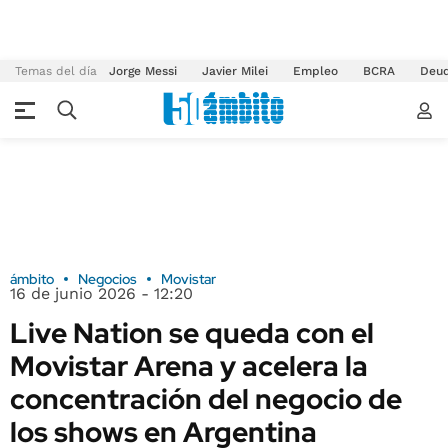
Temas del día
Jorge Messi
Javier Milei
Empleo
BCRA
Deu
ámbito
Negocios
Movistar
16 de junio 2026 - 12:20
Live Nation se queda con el
Movistar Arena y acelera la
concentración del negocio de
los shows en Argentina