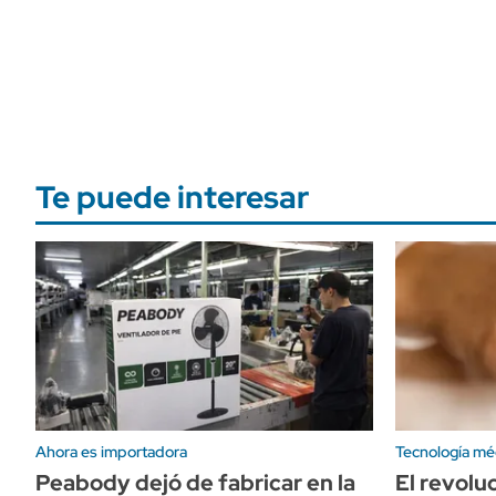
Te puede interesar
Ahora es importadora
Tecnología mé
Peabody dejó de fabricar en la
El revolu