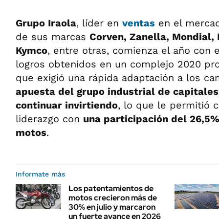
Grupo Iraola
, líder en
ventas
en el merca
de sus marcas
Corven, Zanella, Mondial,
Kymco
, entre otras, comienza el año con 
logros obtenidos en un complejo 2020 pro
que exigió una rápida adaptación a los c
apuesta del grupo industrial de capitales
continuar invirtiendo
, lo que le permitió 
liderazgo con
una participación del 26,5
motos
.
Informate más
Los patentamientos de
motos crecieron más de
30% en julio y marcaron
un fuerte avance en 2026