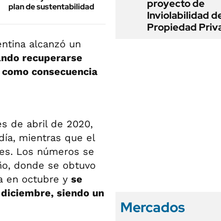
proyecto de
plan de sustentabilidad
Inviolabilidad de
Propiedad Priv
entina alcanzó un
ando recuperarse
a como consecuencia
s de abril de 2020,
ía, mientras que el
es. Los números se
ño, donde se obtuvo
a en octubre y
se
n diciembre, siendo un
Mercados