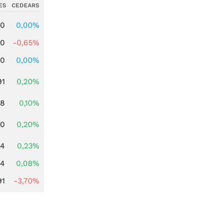
ES
CEDEARS
00
0,00%
00
-0,65%
00
0,00%
91
0,20%
28
0,10%
50
0,20%
94
0,23%
14
0,08%
91
-3,70%