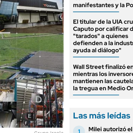
manifestantes y la Po
El titular de la UIA cr
Caputo por calificar 
"tarados" a quienes
defienden a la indust
ayuda al diálogo"
Wall Street finalizó e
mientras los inversor
mantienen las cautel
la tregua en Medio O
Las más leídas
Milei autorizó e
Grupo Iraola