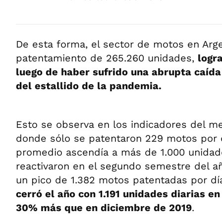
De esta forma, el sector de motos en Arg
patentamiento de 265.260 unidades,
logr
luego de haber sufrido una abrupta caíd
del estallido de la pandemia.
Esto se observa en los indicadores del me
donde sólo se patentaron 229 motos por d
promedio ascendía a más de 1.000 unidad
reactivaron en el segundo semestre del a
un pico de 1.382 motos patentadas por dí
cerró el año con 1.191 unidades diarias e
30% más que en diciembre de 2019
.