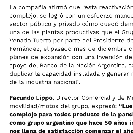
La compañía afirmó que “esta reactivació
complejo, se logró con un esfuerzo manc
sector público y privado cómo quedó demo
una de las plantas productivas que el Grup
Venado Tuerto por parte del Presidente de
Fernández, el pasado mes de diciembre d
planes de expansión con una inversión de
apoyo del Banco de la Nación Argentina, c
duplicar la capacidad instalada y generar
de la industria nacional”.
Facundo Lippo
, Director Comercial y de Ma
movilidad/motos del grupo, expresó:
“Lue
complejo para todos producto de la pand
como grupo argentino que hace 50 años in
nos llena de satisfacción comenzar el añ