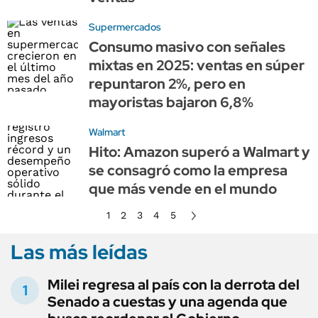
Supermercados
Consumo masivo con señales
mixtas en 2025: ventas en súper
repuntaron 2%, pero en
mayoristas bajaron 6,8%
Walmart
Hito: Amazon superó a Walmart y
se consagró como la empresa
que más vende en el mundo
1
2
3
4
5
Las más leídas
Milei regresa al país con la derrota del
Senado a cuestas y una agenda que