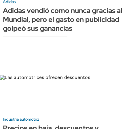
Adidas
Adidas vendió como nunca gracias al
Mundial, pero el gasto en publicidad
golpeó sus ganancias
Industria automotriz
Precios en baja, descuentos y