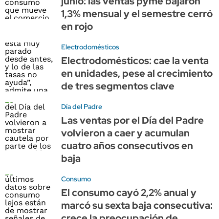
junio: las ventas pyme bajaron
1,3% mensual y el semestre cerró
en rojo
Electrodomésticos
Electrodomésticos: cae la venta
en unidades, pese al crecimiento
de tres segmentos clave
Día del Padre
Las ventas por el Día del Padre
volvieron a caer y acumulan
cuatro años consecutivos en
baja
Consumo
El consumo cayó 2,2% anual y
marcó su sexta baja consecutiva:
crece la preocupación de