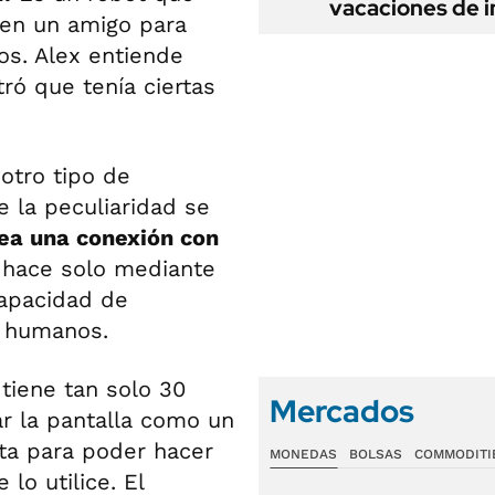
vacaciones de i
 en un amigo para
os. Alex entiende
tró que tenía ciertas
otro tipo de
e la peculiaridad se
ea una conexión con
o hace solo mediante
capacidad de
s humanos.
tiene tan solo 30
Mercados
ar la pantalla como un
ta para poder hacer
MONEDAS
BOLSAS
COMMODITI
lo utilice. El