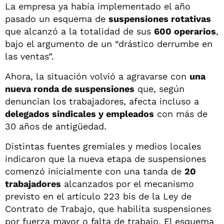
La empresa ya había implementado el año
pasado un esquema de
suspensiones rotativas
que alcanzó a la totalidad de sus
600 operarios
,
bajo el argumento de un “drástico derrumbe en
las ventas”.
Ahora, la situación volvió a agravarse con
una
nueva ronda de suspensiones
que, según
denuncian los trabajadores, afecta incluso a
delegados sindicales y empleados
con
más de
30 años
de antigüedad.
Distintas fuentes gremiales y medios locales
indicaron que la nueva etapa de suspensiones
comenzó inicialmente con una tanda de
20
trabajadores
alcanzados por el mecanismo
previsto en el artículo 223 bis de la Ley de
Contrato de Trabajo, que habilita suspensiones
por fuerza mayor o falta de trabajo. El esquema