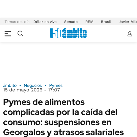
Temas del día
Dólar en vivo
Senado
REM
Brasil
Javier Mil
ámbito
Negocios
Pymes
15 de mayo 2026 - 17:07
Pymes de alimentos
complicadas por la caída del
consumo: suspensiones en
Georgalos y atrasos salariales