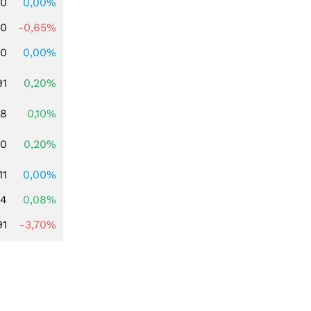
00
0,00%
00
-0,65%
00
0,00%
91
0,20%
28
0,10%
50
0,20%
11
0,00%
14
0,08%
91
-3,70%