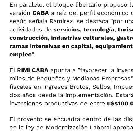
En paralelo, el bloque libertario propuso 
versión
CABA
a raíz del perfil económico 
según señala Ramírez, se destaca "por un
actividades de
servicios, tecnología, turi
construcción, industrias culturales, gast
ramas intensivas en capital, equipamient
empleo
".
El
RIMI CABA
apunta a "favorecer la inver
miles de Pequeñas y Medianas Empresas"
fiscales en Ingresos Brutos, Sellos, Impue
dos años desde la implementación. Estar
inversiones productivas de entre
u$s100.0
El proyecto se encuadra dentro de las dis
en la ley de Modernización Laboral aprob