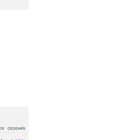
ES
CEDEARS