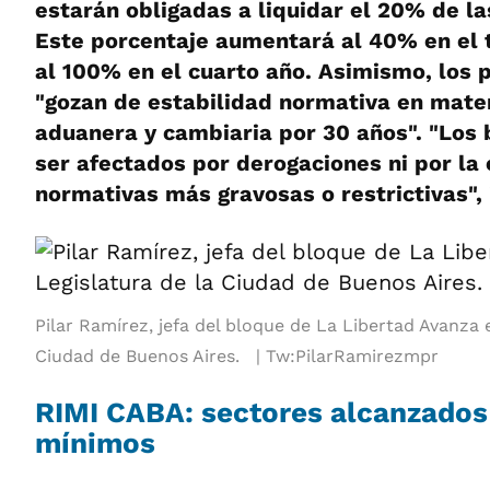
estarán obligadas a liquidar el 20% de la
Este porcentaje aumentará al 40% en el t
al 100% en el cuarto año. Asimismo, los 
"gozan de estabilidad normativa en mater
aduanera y cambiaria por 30 años". "Los 
ser afectados por derogaciones ni por la
normativas más gravosas o restrictivas", 
Pilar Ramírez, jefa del bloque de La Libertad Avanza e
Ciudad de Buenos Aires.
Tw:PilarRamirezmpr
RIMI CABA: sectores alcanzados
mínimos