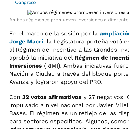
Congreso
Ambos régimenes promueven inversiones a diferentes
En el marco de la sesión por la
ampliació
Jorge Macri
, la Legislatura porteña votó 
al Régimen de Incentivo a las Grandes Inve
aprobó la iniciativa del
Régimen de Incent
Inversiones
(RIMI). Ambas iniciativas fuer
Nación a Ciudad a través del bloque port
Avanza y lograron apoyo del PRO.
Con
32 votos afirmativos
y 27 negativos, 
impulsado a nivel nacional por Javier Milei
Bases. El régimen es un reflejo de las dis
para sectores específicos. Algunos, como 