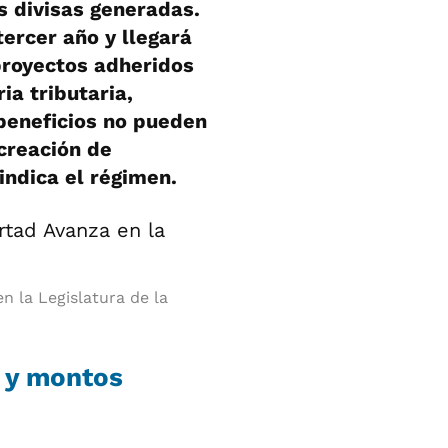
s divisas generadas.
ercer año y llegará
proyectos adheridos
ia tributaria,
beneficios no pueden
 creación de
indica el régimen.
n la Legislatura de la
 y montos