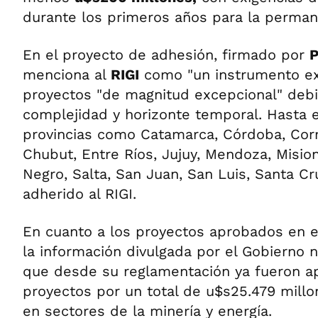
durante los primeros años para la perman
En el proyecto de adhesión, firmado por
P
menciona al
RIGI
como "un instrumento ex
proyectos "de magnitud excepcional" debi
complejidad y horizonte temporal. Hasta 
provincias como Catamarca, Córdoba, Corr
Chubut, Entre Ríos, Jujuy, Mendoza, Misio
Negro, Salta, San Juan, San Luis, Santa C
adherido al RIGI.
En cuanto a los proyectos aprobados en el 
la información divulgada por el Gobierno 
que desde su reglamentación ya fueron a
proyectos por un total de u$s25.479 millo
en sectores de la minería y energía.