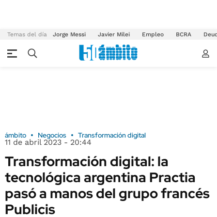
Temas del día
Jorge Messi
Javier Milei
Empleo
BCRA
Deu
ámbito
Negocios
Transformación digital
11 de abril 2023 - 20:44
Transformación digital: la
tecnológica argentina Practia
pasó a manos del grupo francés
Publicis