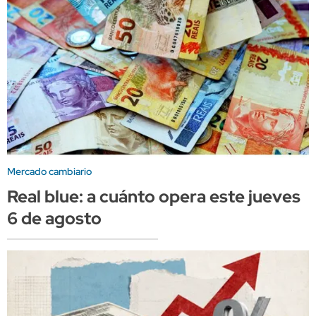
Mercado cambiario
Real blue: a cuánto opera este jueves
6 de agosto