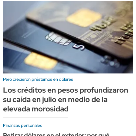
Pero crecieron préstamos en dólares
Los créditos en pesos profundizaron
su caída en julio en medio de la
elevada morosidad
Finanzas personales
Retirar dólares en el exterior: por qué