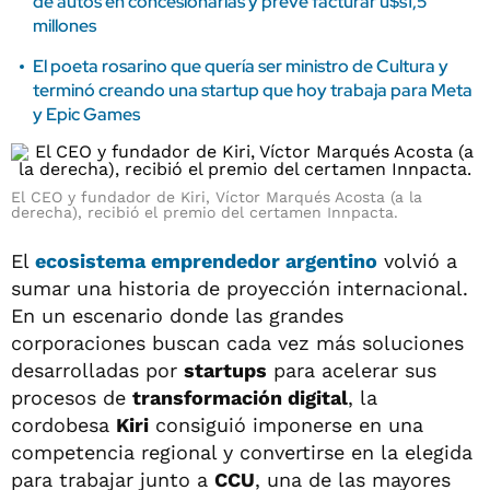
de autos en concesionarias y prevé facturar u$s1,5
millones
El poeta rosarino que quería ser ministro de Cultura y
terminó creando una startup que hoy trabaja para Meta
y Epic Games
El CEO y fundador de Kiri, Víctor Marqués Acosta (a la
derecha), recibió el premio del certamen Innpacta.
El
ecosistema emprendedor argentino
volvió a
sumar una historia de proyección internacional.
En un escenario donde las grandes
corporaciones buscan cada vez más soluciones
desarrolladas por
startups
para acelerar sus
procesos de
transformación digital
, la
cordobesa
Kiri
consiguió imponerse en una
competencia regional y convertirse en la elegida
para trabajar junto a
CCU
, una de las mayores