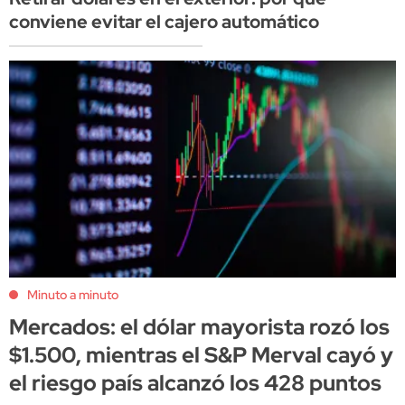
conviene evitar el cajero automático
Minuto a minuto
Mercados: el dólar mayorista rozó los
$1.500, mientras el S&P Merval cayó y
el riesgo país alcanzó los 428 puntos