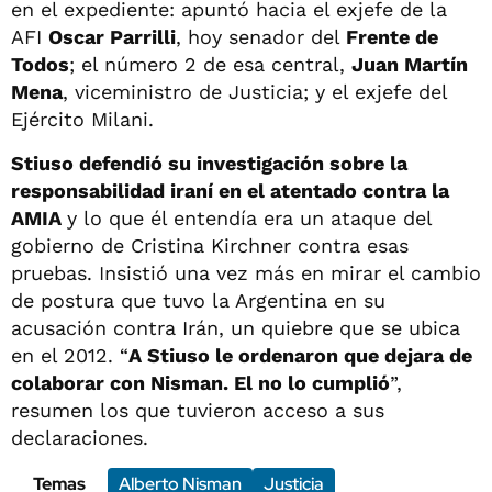
en el expediente: apuntó hacia el exjefe de la
AFI
Oscar Parrilli
, hoy senador del
Frente de
Todos
; el número 2 de esa central,
Juan Martín
Mena
, viceministro de Justicia; y el exjefe del
Ejército Milani.
Stiuso defendió su investigación sobre la
responsabilidad iraní en el atentado contra la
AMIA
y lo que él entendía era un ataque del
gobierno de Cristina Kirchner contra esas
pruebas. Insistió una vez más en mirar el cambio
de postura que tuvo la Argentina en su
acusación contra Irán, un quiebre que se ubica
en el 2012. “
A Stiuso le ordenaron que dejara de
colaborar con Nisman. El no lo cumplió
”,
resumen los que tuvieron acceso a sus
declaraciones.
Temas
Alberto Nisman
Justicia