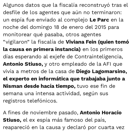
Algunos datos que la fiscalía reconstruyó tras el
desfile de los agentes que aún no terminaron:
un espía fue enviado al complejo
Le Parc
en la
noche del domingo 18 de enero del 2015 para
monitorear qué pasaba, otros agentes
“vigilaron” la fiscalía de
Viviana Fein (quien tomó
la causa en primera instancia)
en los primeros
días esperando al exjefe de Contrainteligencia,
Antonio Stiuso,
y otro empleado de la AFI que
vivía a metros de la casa de
Diego Lagomarsino,
el experto en informática que trabajaba junto a
Nisman desde hacía tiempo,
tuvo ese fin de
semana una intensa actividad, según sus
registros telefónicos.
A fines de noviembre pasado,
Antonio Horacio
Stiuso,
el ex espía más famoso del país,
reapareció en la causa y declaró por cuarta vez