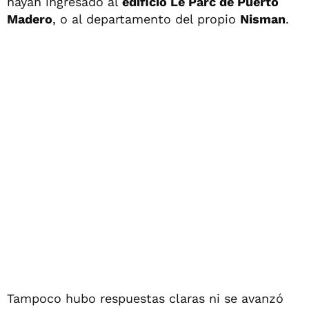
hayan ingresado al
edificio Le Parc de Puerto
Madero
, o al departamento del propio
Nisman
.
Tampoco hubo respuestas claras ni se avanzó