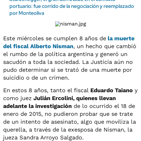
portuario: fue corrido de la negociación y reemplazado
por Monteoliva
Este miércoles se cumplen 8 años de
la muerte
del fiscal
Alberto Nisman
, un hecho que cambió
el rumbo de la política argentina y generó un
sacudón a toda la sociedad. La Justicia aún no
pudo determinar si se trató de una muerte por
suicidio o de un crimen.
En estos 8 años, tanto el fiscal
Eduardo Taiano
y
como juez
Julián Ercolini, quienes llevan
adelante la investigación
de lo ocurrido el 18 de
enero de 2015, no pudieron probar que se trate
de un intento de asesinato, algo que moviliza la
querella, a través de la exesposa de Nisman, la
jueza Sandra Arroyo Salgado.