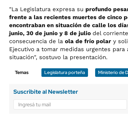
"La Legislatura expresa su
profundo pesa
frente a las recientes muertes de cinco 
encontraban en situación de calle los dí
junio, 30 de junio y 8 de julio
del corrient
consecuencia de la
ola de frío polar
y soli
Ejecutivo a tomar medidas urgentes para 
situación", sostuvo la presentación.
Temas
Legislatura porteña
Ministerio de D
Suscribite al Newsletter