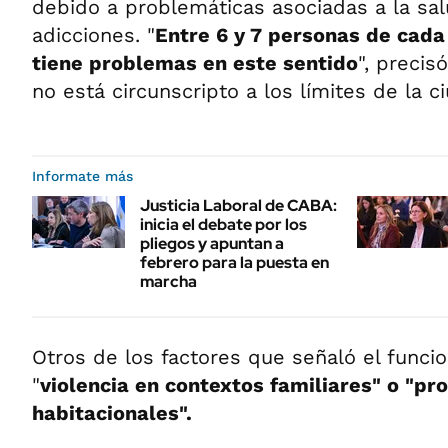
debido a problemáticas asociadas a la sal
adicciones. "
Entre 6 y 7 personas de cada
tiene problemas en este sentido
", precis
no está circunscripto a los límites de la c
Informate más
Justicia Laboral de CABA:
inicia el debate por los
pliegos y apuntan a
febrero para la puesta en
marcha
Otros de los factores que señaló el funcio
"
violencia en contextos familiares" o "p
habitacionales".