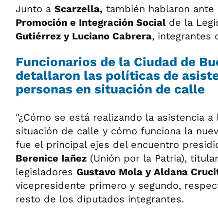
Junto a
Scarzella,
también hablaron ante 
Promoción e Integración Social
de la Legi
Gutiérrez y Luciano Cabrera
, integrantes 
Funcionarios de la Ciudad de Bu
detallaron las políticas de asist
personas en situación de calle
"¿Cómo se está realizando la asistencia a
situación de calle y cómo funciona la nue
fue el principal ejes del encuentro presid
Berenice Iañez
(Unión por la Patria), titula
legisladores
Gustavo Mola y Aldana Cruci
vicepresidente primero y segundo, respect
resto de los diputados integrantes.