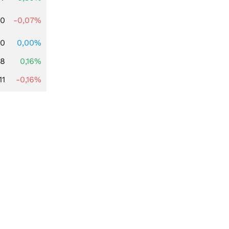
50
-0,07%
00
0,00%
88
0,16%
11
-0,16%