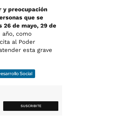
r y preocupación
personas que se
as 26 de mayo, 29 de
e año, como
cita al Poder
atender esta grave
esarrollo Social
SUSCRIBITE