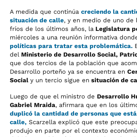
A medida que continúa
creciendo la cant
situación de calle
, y en medio de uno de 
fríos de los últimos años, la
Legislatura p
miércoles a una reunión informativa dond
políticas para tratar esta problemática.
del
Ministerio de Desarrollo Social, Patri
que dos tercios de la población que acom
Desarrollo porteño ya se encuentra en
Cen
Social
y un tercio sigue en
situación de ca
Luego de que el ministro de
Desarrollo H
Gabriel Mraida
, afirmara que en los últi
duplicó la cantidad de personas que está
calle,
Scarzella explicó que este preocu
produjo en parte por el contexto económic