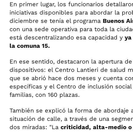
En primer lugar, los funcionarios detallaro
iniciativas disponibles para abordar la pr
diciembre se tenía el programa
Buenos Ai
con una sede operativa para toda la ciuda
está descentralizando esa capacidad y
ya
la comuna 15.
En ese sentido, destacaron la apertura d
dispositivos: el Centro Lantieri de salud 
que se abrió hace dos meses y cuenta co
específicas y el Centro de inclusión socia
familias, con 160 plazas.
También se explicó la forma de abordaje a
situación de calle, a través de una segme
dos miradas: "La
criticidad,
alta-medio o