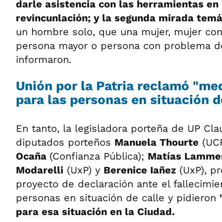
darle asistencia con las herramientas en 
revincunlación; y la segunda mirada temá
un hombre solo, que una mujer, mujer con 
persona mayor o persona con problema de
informaron.
Unión por la Patria reclamó "me
para las personas en situación d
En tanto, la legisladora porteña de UP Clau
diputados porteños
Manuela Thourte
(UCR
Ocaña
(Confianza Pública);
Matías Lamme
Modarelli
(UxP) y
Berenice Iañez
(UxP), p
proyecto de declaración ante el fallecimie
personas en situación de calle y pidieron
para esa situación en la Ciudad.