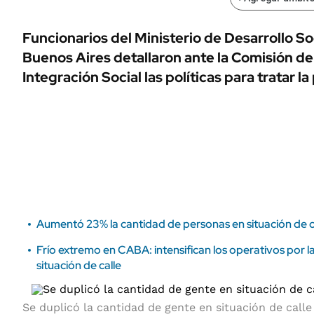
ÁMBITO DEBATE
Municipios
MEDIAKIT AMBITO DEBATE
Funcionarios del Ministerio de Desarrollo So
URUGUAY
Buenos Aires detallaron ante la Comisión d
Integración Social las políticas para tratar l
Aumentó 23% la cantidad de personas en situación de ca
Frío extremo en CABA: intensifican los operativos por l
situación de calle
Se duplicó la cantidad de gente en situación de calle