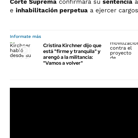
Corte Suprema
confirmara su
sentencia
e
inhabilitación perpetua
a ejercer cargos
Informate más
Cristina Kirchner dijo que
está "firme y tranquila" y
arengó a la militancia:
"Vamos a volver"