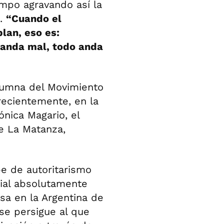
mpo agravando así la
s.
“Cuando el
lan, eso es:
a anda mal, todo anda
lumna del Movimiento
recientemente, en la
nica Magario, el
e La Matanza,
pe de autoritarismo
ial absolutamente
asa en la Argentina de
 se persigue al que