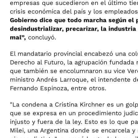
empresas que sucedieron en el último tie
crisis económica del país y los empleado
Gobierno dice que todo marcha según el p
desindustrializar, precarizar, la industri
mal”,
concluyó.
El mandatario provincial encabezó una co
Derecho al Futuro, la agrupación fundada 
que también se encolumnaron su vice Veró
ministro Andrés Larroque, el intendente d
Fernando Espinoza, entre otros.
"La condena a Cristina Kirchner es un gol
que se expresa en un procedimiento judic
injusto y fuera de la ley. Esto es lo que p
Milei, una Argentina donde se encarcela y