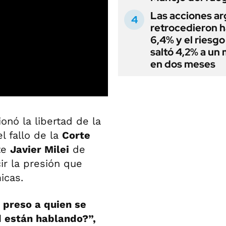
Las acciones ar
retrocedieron h
6,4% y el riesgo
saltó 4,2% a un
en dos meses
onó la libertad de la
l fallo de la
Corte
te
Javier Milei
de
ir la presión que
icas.
 preso a quien se
d están hablando?”,