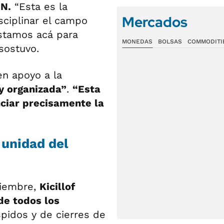
5N.
“Esta es la
Mercados
sciplinar el campo
 Estamos acá para
MONEDAS
BOLSAS
COMMODITI
 sostuvo.
en apoyo a la
y organizada”
.
“Esta
ciar precisamente la
 unidad del
tiembre,
Kicillof
 de todos los
pidos y de cierres de