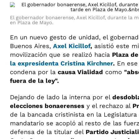
El gobernador bonaerense, Axel Kicillof, durante la m
en Plaza de Mayo.
En un nuevo gesto de unidad, el gobernado
Buenos Aires,
Axel Kicillof
,
asistió este mi
movilización que se realizó hacia
Plaza d
la expresidenta
Cristina Kirchner
.
En ese 
condena por la
causa Vialidad
como
"abs
fuera de la ley".
Dejando de lado la interna por el
desdobl
elecciones bonaerenses
y el rechazo al
P
de la bancada cristinista en la Legislatura 
mandatario se acopló al resto de las fuer
defensa de la titular del
Partido Justicial