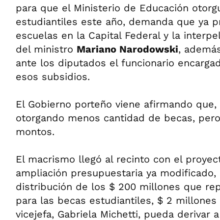
para que el Ministerio de Educación otor
estudiantiles este año, demanda que ya p
escuelas en la Capital Federal y la interp
del ministro
Mariano Narodowski
, además
ante los diputados el funcionario encarga
esos subsidios.
El Gobierno porteño viene afirmando que, 
otorgando menos cantidad de becas, per
montos.
El macrismo llegó al recinto con el proyec
ampliación presupuestaria ya modificado,
distribución de los $ 200 millones que rep
para las becas estudiantiles, $ 2 millone
vicejefa, Gabriela Michetti, pueda derivar 