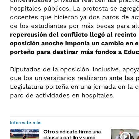
hospitales públicos. La protesta se agreg
docentes que hicieron ya dos paros de act
de los estudiantes por más becas para a
repercusión del conflicto llegó al recinto 
oposición anoche imponía un cambio en e
porteño para destinar más fondos a Educ
Diputados de la oposición, inclusive, apoy
que los universitarios realizaron ante las 
Legislatura porteña en una jornada en la
paro de actividades en hospitales.
Informate más
Otro sindicato firmó una
cláusula gatillo y sumó