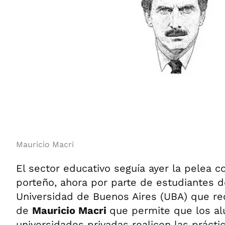
Mauricio Macri
El sector educativo seguía ayer la pelea c
porteño, ahora por parte de estudiantes d
Universidad de Buenos Aires (UBA) que r
de
Mauricio Macri
que permite que los a
universidades privadas realicen las práct