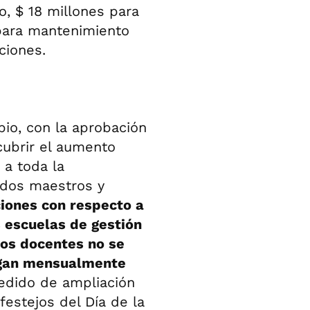
, $ 18 millones para
para mantenimiento
ciones.
bio, con la aprobación
cubrir el aumento
i
a toda la
uidos maestros y
ciones con respecto a
s escuelas de gestión
los docentes no se
agan mensualmente
edido de ampliación
festejos del Día de la