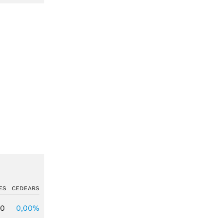
ES
CEDEARS
00
0,00%