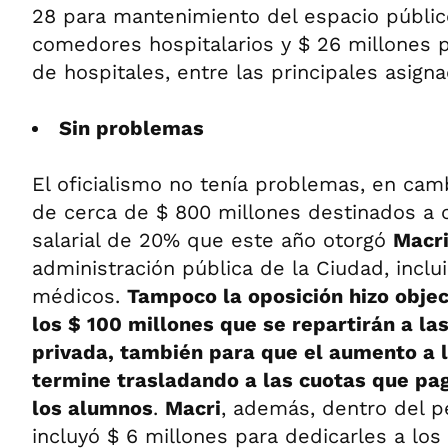
28 para mantenimiento del espacio público
comedores hospitalarios y $ 26 millones 
de hospitales, entre las principales asigna
Sin problemas
El oficialismo no tenía problemas, en cam
de cerca de $ 800 millones destinados a 
salarial de 20% que este año otorgó
Macr
administración pública de la Ciudad, incl
médicos.
Tampoco la oposición hizo obje
los $ 100 millones que se repartirán a la
privada, también para que el aumento a 
termine trasladando a las cuotas que p
los alumnos
.
Macri
, además, dentro del p
incluyó $ 6 millones para dedicarles a los 