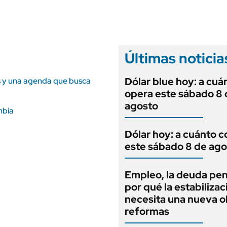
ANUARIO 2025
LIFESTYLE
EDICIÓN IMPRESA
AUTOS
Últimas noticia
Dólar blue hoy: a cuá
as y una agenda que busca
opera este sábado 8 
agosto
mbia
Dólar hoy: a cuánto c
este sábado 8 de ago
Empleo, la deuda pen
por qué la estabilizac
necesita una nueva o
reformas