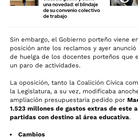
una novedad: el blindaje
de su convenio colectivo
de trabajo
Sin embargo, el Gobierno porteño viene e
posición ante los reclamos y ayer anunció
de huelga de los docentes porteños que e
un paro de actividades.
La oposición, tanto la Coalición Cívica co
la Legislatura, a su vez, modificaba anoch
ampliación presupuestaria pedido por
Mac
1.523 millones de gastos extras de este a
partidas con destino al área educativa
.
Cambios