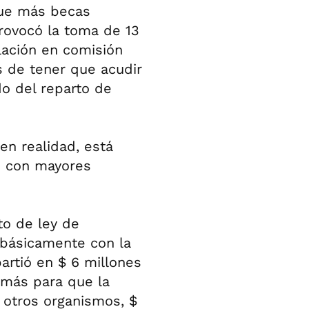
gue más becas
rovocó la toma de 13
elación en comisión
 de tener que acudir
do del reparto de
en realidad, está
o con mayores
to de ley de
 básicamente con la
artió en $ 6 millones
s más para que la
a otros organismos, $