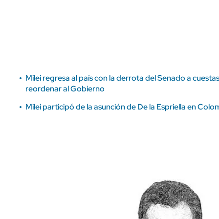
ÁMBITO DEBATE
Municipios
MEDIAKIT AMBITO DEBATE
URUGUAY
Milei regresa al país con la derrota del Senado a cuest
reordenar al Gobierno
Milei participó de la asunción de De la Espriella en Colo