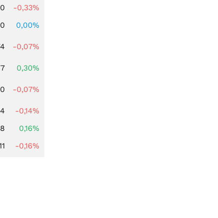
00
-0,33%
00
0,00%
74
-0,07%
77
0,30%
50
-0,07%
44
-0,14%
88
0,16%
11
-0,16%