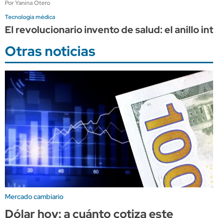
Por Yanina Otero
Tecnología médica
El revolucionario invento de salud: el anillo i
Otras noticias
Mercado cambiario
Dólar hoy: a cuánto cotiza este