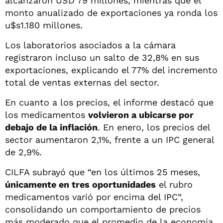
alcanzaron USD 79 millones, mientras que el
monto anualizado de exportaciones ya ronda los
u$s1.180 millones.
Los laboratorios asociados a la cámara
registraron incluso un salto de 32,8% en sus
exportaciones, explicando el 77% del incremento
total de ventas externas del sector.
En cuanto a los precios, el informe destacó que
los medicamentos
volvieron a ubicarse por
debajo de la inflación
. En enero, los precios del
sector aumentaron 2,1%, frente a un IPC general
de 2,9%.
CILFA subrayó que “en los últimos 25 meses,
únicamente en tres oportunidades
el rubro
medicamentos varió por encima del IPC”,
consolidando un comportamiento de precios
más moderado que el promedio de la economía.