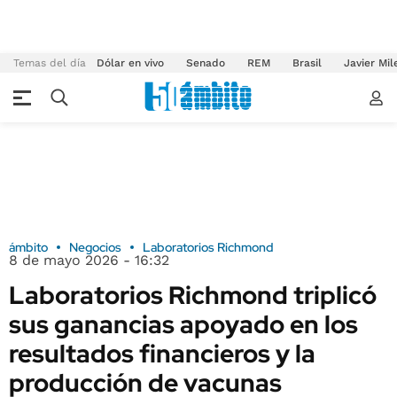
Temas del día
Dólar en vivo
Senado
REM
Brasil
Javier Mil
ámbito
Negocios
Laboratorios Richmond
8 de mayo 2026 - 16:32
Laboratorios Richmond triplicó
sus ganancias apoyado en los
resultados financieros y la
producción de vacunas