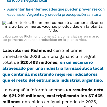
su foco al negocio local
Aumentan las enfermedades que pueden prevenirse con
vacunas en Argentina y crece la preocupación sanitaria
Laboratorios Richmond comenzó a comercializar en marzo
las primeras vacunas producidas en la planta Vida.
Laboratorios Richmond
cerró el primer
trimestre de 2026 con una ganancia integral
total de
$20.493 millones
,
en un escenario
atravesado por una industria farmacéutica local
que continúa mostrando mejores indicadores
que el resto del entramado industrial argentino.
La compañía informó además
un resultado neto
de
$21.219 millones
,
casi triplicando
los
$7.465
millones
obtenidos en igual período de 2025,