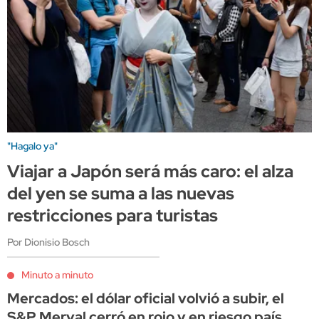
"Hagalo ya"
Viajar a Japón será más caro: el alza
del yen se suma a las nuevas
restricciones para turistas
Por Dionisio Bosch
Minuto a minuto
Mercados: el dólar oficial volvió a subir, el
S&P Merval cerró en rojo y en riesgo país