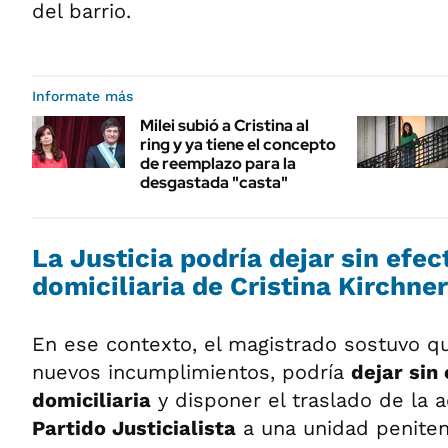
del barrio.
Informate más
Milei subió a Cristina al
ring y ya tiene el concepto
de reemplazo para la
desgastada "casta"
La Justicia podría dejar sin efec
domiciliaria de Cristina Kirchner
En ese contexto, el magistrado sostuvo qu
nuevos incumplimientos, podría
dejar sin 
domiciliaria
y disponer el traslado de la ac
Partido Justicialista
a una unidad penitenc