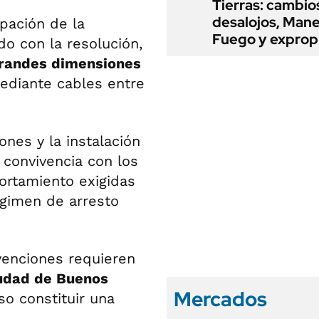
Tierras: cambio
desalojos, Mane
ipación de la
Fuego y exprop
do con la resolución,
randes dimensiones
mediante cables entre
ones y la instalación
a convivencia con los
ortamiento exigidas
égimen de arresto
venciones requieren
iudad de Buenos
Mercados
so constituir una