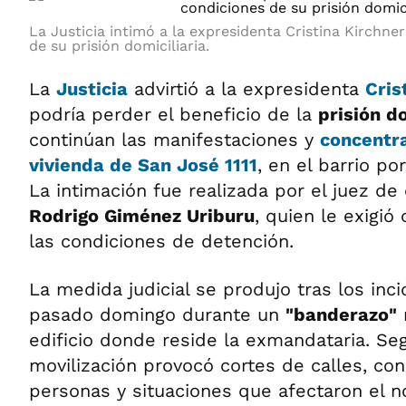
La Justicia intimó a la expresidenta Cristina Kirchne
de su prisión domiciliaria.
La
Justicia
advirtió a la expresidenta
Cris
podría perder el beneficio de la
prisión do
continúan las manifestaciones y
concentra
vivienda de San José 1111
, en el barrio po
La intimación fue realizada por el juez de
Rodrigo Giménez Uriburu
, quien le exigió
las condiciones de detención.
La medida judicial se produjo tras los inci
pasado domingo durante un
"banderazo"
r
edificio donde reside la exmandataria. Seg
movilización provocó cortes de calles, co
personas y situaciones que afectaron el 