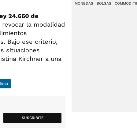
MONEDAS
BOLSAS
COMMODITI
Ley 24.660 de
 a revocar la modalidad
limientos
. Bajo ese criterio,
s situaciones
istina Kirchner a una
icia
SUSCRIBITE