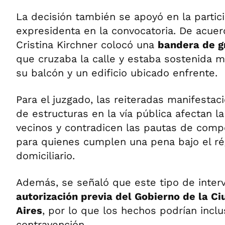
La decisión también se apoyó en la partic
expresidenta en la convocatoria. De acuer
Cristina Kirchner colocó una
bandera de g
que cruzaba la calle y estaba sostenida 
su balcón y un edificio ubicado enfrente.
Para el juzgado, las reiteradas manifestaci
de estructuras en la vía pública afectan l
vecinos y contradicen las pautas de comp
para quienes cumplen una pena bajo el r
domiciliario.
Además, se señaló que este tipo de inter
autorización previa del Gobierno de la C
Aires
, por lo que los hechos podrían inclu
contravención.