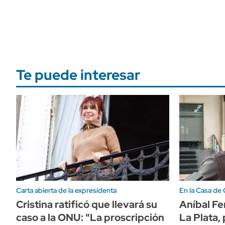
Te puede interesar
Carta abierta de la expresidenta
En la Casa de
Cristina ratificó que llevará su
Aníbal Fe
caso a la ONU: "La proscripción
La Plata, 